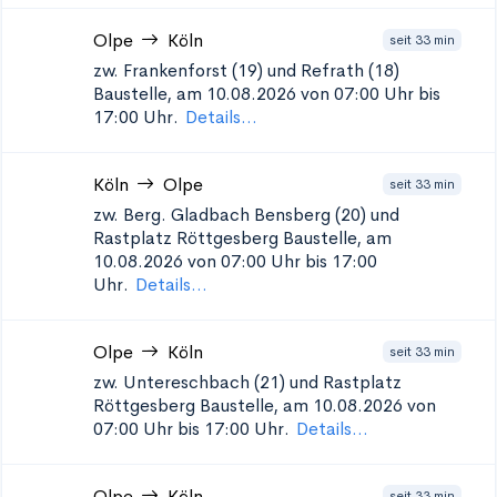
Olpe
Köln
seit 33 min
zw. Frankenforst (19) und Refrath (18)
Baustelle, am 10.08.2026 von 07:00 Uhr bis
17:00 Uhr.
Details...
Köln
Olpe
seit 33 min
zw. Berg. Gladbach Bensberg (20) und
Rastplatz Röttgesberg
Baustelle, am
10.08.2026 von 07:00 Uhr bis 17:00
Uhr.
Details...
Olpe
Köln
seit 33 min
zw. Untereschbach (21) und Rastplatz
Röttgesberg
Baustelle, am 10.08.2026 von
07:00 Uhr bis 17:00 Uhr.
Details...
Olpe
Köln
seit 33 min