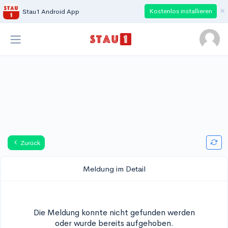
×
Kostenlos installieren
Stau1 Android App
Zurück
Meldung im Detail
Die Meldung konnte nicht gefunden werden
oder wurde bereits aufgehoben.