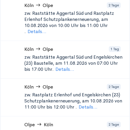
Köln
Olpe
2 Tage
zw. Raststätte Aggertal Süd und Rastplatz
Erlenhof Schutzplankenerneuerung, am
10.08.2026 von 10:00 Uhr bis 11:00 Uhr
.
Details...
Köln
Olpe
1 Tag
zw. Raststätte Aggertal Süd und Engelskirchen
(23)
Baustelle, am 11.08.2026 von 07:00 Uhr
bis 17:00 Uhr.
Details...
Köln
Olpe
2 Tage
zw. Rastplatz Erlenhof und Engelskirchen (23)
Schutzplankenerneuerung, am 10.08.2026 von
11:00 Uhr bis 12:00 Uhr
.
Details...
Olpe
Köln
2 Tage