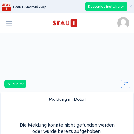
×
Kostenlos installieren
Stau1 Android App
Zurück
Meldung im Detail
Die Meldung konnte nicht gefunden werden
oder wurde bereits aufgehoben.