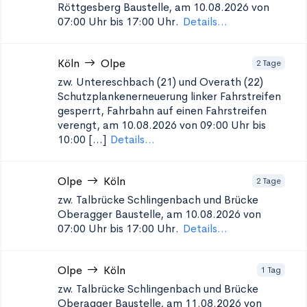
Röttgesberg
Baustelle, am 10.08.2026 von
07:00 Uhr bis 17:00 Uhr.
Details...
Köln
Olpe
2 Tage
zw. Untereschbach (21) und Overath (22)
Schutzplankenerneuerung
linker Fahrstreifen
gesperrt, Fahrbahn auf einen Fahrstreifen
verengt, am 10.08.2026 von 09:00 Uhr bis
10:00 [...]
Details...
Olpe
Köln
2 Tage
zw. Talbrücke Schlingenbach und Brücke
Oberagger
Baustelle, am 10.08.2026 von
07:00 Uhr bis 17:00 Uhr.
Details...
Olpe
Köln
1 Tag
zw. Talbrücke Schlingenbach und Brücke
Oberagger
Baustelle, am 11.08.2026 von