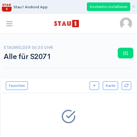
×
Kostenlos installieren
Stau1 Android App
STAUMELDER 06:30 UHR
Alle für S2071
Favoriten
Karte