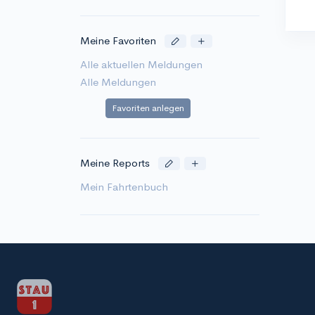
Meine Favoriten
Alle aktuellen Meldungen
Alle Meldungen
Favoriten anlegen
Meine Reports
Mein Fahrtenbuch