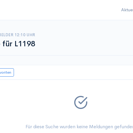
Aktue
ELDER 12:10 UHR
e für L1198
voriten
Für diese Suche wurden keine Meldungen gefunde