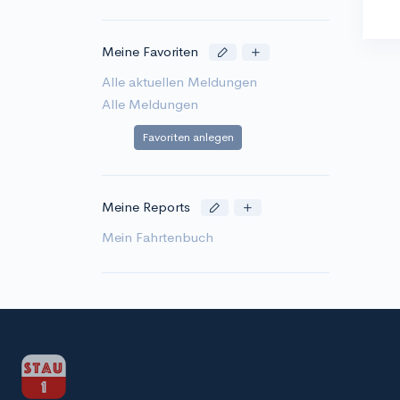
Meine Favoriten
Alle aktuellen Meldungen
Alle Meldungen
Favoriten anlegen
Meine Reports
Mein Fahrtenbuch