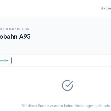
Aktue
ELDER 07:05 UHR
obahn A95
voriten
Für diese Suche wurden keine Meldungen gefunde