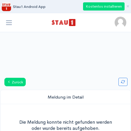
×
Kostenlos installieren
Stau1 Android App
Zurück
Meldung im Detail
Die Meldung konnte nicht gefunden werden
oder wurde bereits aufgehoben.