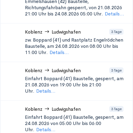
Emmelshausen (42)
Baustelle,
Richtungsfahrbahn gesperrt, von 21.08.2026
21:00 Uhr bis 24.08.2026 05:00 Uhr.
Details...
Koblenz
Ludwigshafen
3 Tage
zw. Boppard (41) und Rastplatz Engelrödchen
Baustelle, am 24.08.2026 von 08:00 Uhr bis
11:00 Uhr.
Details...
Koblenz
Ludwigshafen
3 Tage
Einfahrt Boppard (41)
Baustelle, gesperrt, am
21.08.2026 von 19:00 Uhr bis 21:00
Uhr.
Details...
Koblenz
Ludwigshafen
3 Tage
Einfahrt Boppard (41)
Baustelle, gesperrt, am
24.08.2026 von 05:00 Uhr bis 06:00
Uhr.
Details...