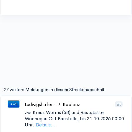
27 weitere Meldungen in diesem Streckenabschnitt
Ludwigshafen
Koblenz
alt
A 61
zw. Kreuz Worms (58) und Raststätte
Wonnegau Ost
Baustelle, bis 31.10.2026 00:00
Uhr.
Details...