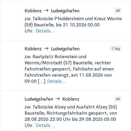
Koblenz
Ludwigshafen
alt
zw. Talbrücke Pfeddersheim und Kreuz Worms
(58)
Baustelle, bis 31.10.2026 00:00
Uhr.
Details...
Koblenz
Ludwigshafen
1 Tag
zw. Rastplatz Rotenstein und
Worms/Mörstadt (57)
Baustelle, rechter
Fahrstreifen gesperrt, Fahrbahn auf einen
Fahrstreifen verengt, am 11.08.2026 von
09:00 [...]
Details...
Ludwigshafen
Koblenz
alt
zw. Talbrücke Alzey und Ausfahrt Alzey (55)
Baustelle, Richtungsfahrbahn gesperrt, von
28.08.2026 22:00 Uhr bis 29.08.2026 05:00
Uhr.
Details...