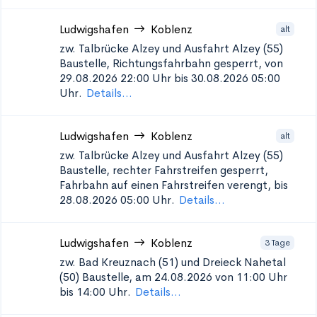
Ludwigshafen
Koblenz
alt
zw. Talbrücke Alzey und Ausfahrt Alzey (55)
Baustelle, Richtungsfahrbahn gesperrt, von
29.08.2026 22:00 Uhr bis 30.08.2026 05:00
Uhr.
Details...
Ludwigshafen
Koblenz
alt
zw. Talbrücke Alzey und Ausfahrt Alzey (55)
Baustelle, rechter Fahrstreifen gesperrt,
Fahrbahn auf einen Fahrstreifen verengt, bis
28.08.2026 05:00 Uhr.
Details...
Ludwigshafen
Koblenz
3 Tage
zw. Bad Kreuznach (51) und Dreieck Nahetal
(50)
Baustelle, am 24.08.2026 von 11:00 Uhr
bis 14:00 Uhr.
Details...