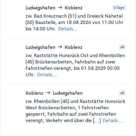
Ludwigshafen
Koblenz
3 Tage
zw. Bad Kreuznach (51) und Dreieck Nahetal
(50)
Baustelle, am 18.08.2026 von 11:00 Uhr
bis 14:00 Uhr.
Details...
Ludwigshafen
Koblenz
alt
zw. Raststätte Hunsrück Ost und Rheinböllen
(45)
Brückenarbeiten, Fahrbahn auf zwei
Fahrstreifen verengt, bis 01.04.2029 00:00
Uhr.
Details...
Koblenz
Ludwigshafen
alt
zw. Rheinböllen (45) und Raststätte Hunsrück
West
Brückenarbeiten, 1 Fahrstreifen
gesperrt, Fahrbahn auf zwei Fahrstreifen
verengt, Verkehr wird über die [...]
Details...