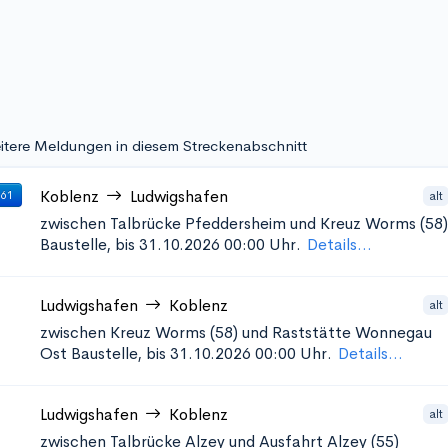
itere Meldungen in diesem Streckenabschnitt
Koblenz
Ludwigshafen
alt
 61
zwischen Talbrücke Pfeddersheim und Kreuz Worms (58)
Baustelle, bis 31.10.2026 00:00 Uhr.
Details...
Ludwigshafen
Koblenz
alt
zwischen Kreuz Worms (58) und Raststätte Wonnegau
Ost
Baustelle, bis 31.10.2026 00:00 Uhr.
Details...
Ludwigshafen
Koblenz
alt
zwischen Talbrücke Alzey und Ausfahrt Alzey (55)