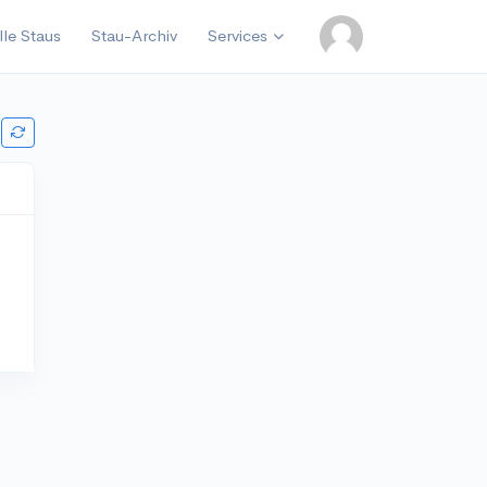
lle Staus
Stau-Archiv
Services