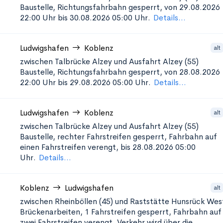
Baustelle, Richtungsfahrbahn gesperrt, von 29.08.2026
22:00 Uhr bis 30.08.2026 05:00 Uhr.
Details...
Ludwigshafen
Koblenz
alt
zwischen Talbrücke Alzey und Ausfahrt Alzey (55)
Baustelle, Richtungsfahrbahn gesperrt, von 28.08.2026
22:00 Uhr bis 29.08.2026 05:00 Uhr.
Details...
Ludwigshafen
Koblenz
alt
zwischen Talbrücke Alzey und Ausfahrt Alzey (55)
Baustelle, rechter Fahrstreifen gesperrt, Fahrbahn auf
einen Fahrstreifen verengt, bis 28.08.2026 05:00
Uhr.
Details...
Koblenz
Ludwigshafen
alt
zwischen Rheinböllen (45) und Raststätte Hunsrück Wes
Brückenarbeiten, 1 Fahrstreifen gesperrt, Fahrbahn auf
zwei Fahrstreifen verengt, Verkehr wird über die