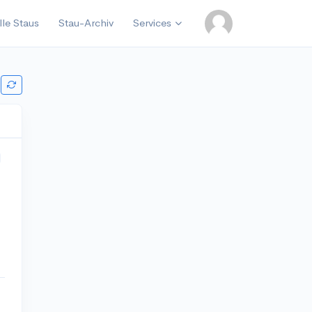
lle Staus
Stau-Archiv
Services