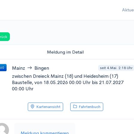
Aktue
rück
Meldung im Detail
Mainz
Bingen
seit 4.Mai. 2:18 Uhr
 60
zwischen Dreieck Mainz (18) und Heidesheim (17)
Baustelle, von 18.05.2026 00:00 Uhr bis 21.07.2027
00:00 Uhr
Kartenansicht
Fahrtenbuch
Meldung kommentieren