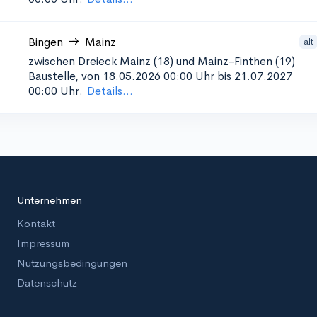
Bingen
Mainz
alt
zwischen Dreieck Mainz (18) und Mainz-Finthen (19)
Baustelle, von 18.05.2026 00:00 Uhr bis 21.07.2027
00:00 Uhr.
Details...
Unternehmen
Kontakt
Impressum
Nutzungsbedingungen
Datenschutz