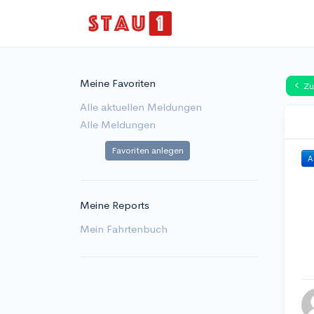
Meine Favoriten
Zu
Alle aktuellen Meldungen
Alle Meldungen
Favoriten anlegen
A
Meine Reports
Mein Fahrtenbuch