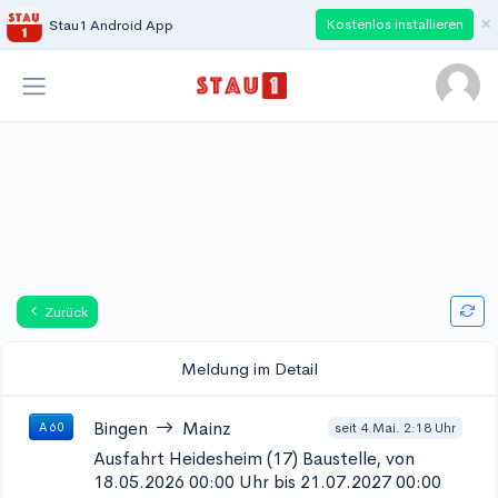
×
Kostenlos installieren
Stau1 Android App
Zurück
Meldung im Detail
Bingen
Mainz
seit 4.Mai. 2:18 Uhr
A 60
Ausfahrt Heidesheim (17)
Baustelle, von
18.05.2026 00:00 Uhr bis 21.07.2027 00:00