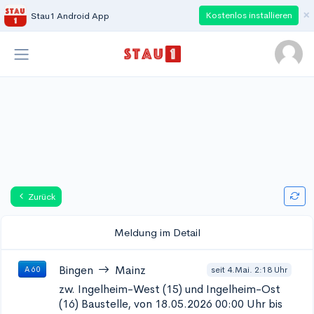
×
Kostenlos installieren
Stau1 Android App
Zurück
Meldung im Detail
Bingen
Mainz
seit 4.Mai. 2:18 Uhr
A 60
zw. Ingelheim-West (15) und Ingelheim-Ost
(16)
Baustelle, von 18.05.2026 00:00 Uhr bis