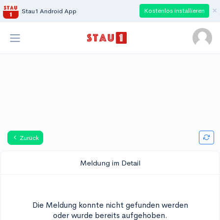
×
Kostenlos installieren
Stau1 Android App
Zurück
Meldung im Detail
Die Meldung konnte nicht gefunden werden
oder wurde bereits aufgehoben.