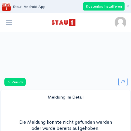
×
Kostenlos installieren
Stau1 Android App
Zurück
Meldung im Detail
Die Meldung konnte nicht gefunden werden
oder wurde bereits aufgehoben.