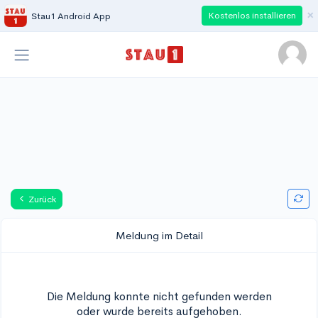
×
Kostenlos installieren
Stau1 Android App
Zurück
Meldung im Detail
Die Meldung konnte nicht gefunden werden
oder wurde bereits aufgehoben.