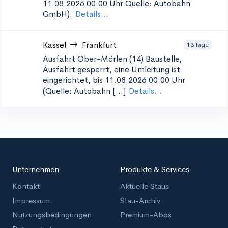
11.08.2026 00:00 Uhr Quelle: Autobahn
GmbH).
Details...
Kassel
Frankfurt
13 Tage
Ausfahrt Ober-Mörlen (14)
Baustelle,
Ausfahrt gesperrt, eine Umleitung ist
eingerichtet, bis 11.08.2026 00:00 Uhr
(Quelle: Autobahn [...]
Details...
Unternehmen
Produkte & Services
Kontakt
Aktuelle Staus
Impressum
Stau-Archiv
Nutzungsbedingungen
Premium-Abos