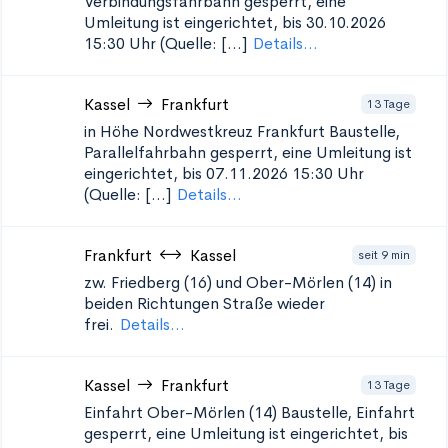
Verbindungsfahrbahn gesperrt, eine
Umleitung ist eingerichtet, bis 30.10.2026
15:30 Uhr (Quelle: [...]
Details...
Kassel
Frankfurt
13 Tage
in Höhe Nordwestkreuz Frankfurt
Baustelle,
Parallelfahrbahn gesperrt, eine Umleitung ist
eingerichtet, bis 07.11.2026 15:30 Uhr
(Quelle: [...]
Details...
Frankfurt
Kassel
seit 9 min
zw. Friedberg (16) und Ober-Mörlen (14) in
beiden Richtungen
Straße wieder
frei.
Details...
Kassel
Frankfurt
13 Tage
Einfahrt Ober-Mörlen (14)
Baustelle, Einfahrt
gesperrt, eine Umleitung ist eingerichtet, bis