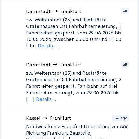
Darmstadt
Frankfurt
alt
zw. Weiterstadt (25) und Raststätte
Gräfenhausen Ost
Fahrbahnerneuerung, 1
Fahrstreifen gesperrt, vom 29.06.2026 bis
10.08.2026, zwischen 05:00 Uhr und 11:00
Uhr.
Details...
Darmstadt
Frankfurt
alt
zw. Weiterstadt (25) und Raststätte
Gräfenhausen Ost
Fahrbahnerneuerung, 2
Fahrstreifen gesperrt, Fahrbahn auf drei
Fahrstreifen verengt, vom 29.06.2026 bis
[...]
Details...
Kassel
Frankfurt
14 Tage
Nordwestkreuz Frankfurt Überleitung zur A66
Richtung Frankfurt
Baustelle,