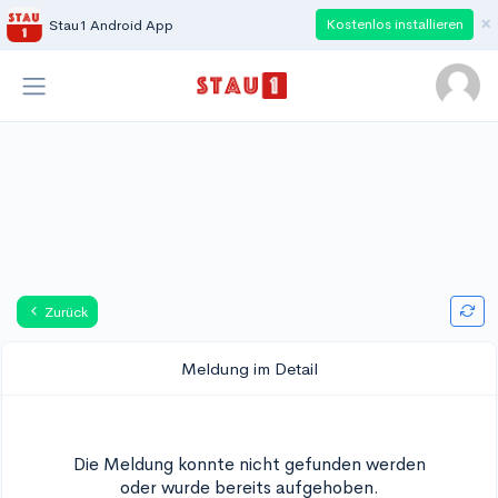
×
Kostenlos installieren
Stau1 Android App
Zurück
Meldung im Detail
Die Meldung konnte nicht gefunden werden
oder wurde bereits aufgehoben.