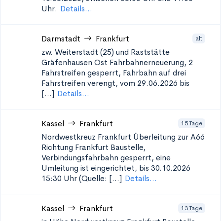
Uhr.
Details...
Darmstadt
Frankfurt
alt
zw. Weiterstadt (25) und Raststätte
Gräfenhausen Ost
Fahrbahnerneuerung, 2
Fahrstreifen gesperrt, Fahrbahn auf drei
Fahrstreifen verengt, vom 29.06.2026 bis
[...]
Details...
Kassel
Frankfurt
15 Tage
Nordwestkreuz Frankfurt Überleitung zur A66
Richtung Frankfurt
Baustelle,
Verbindungsfahrbahn gesperrt, eine
Umleitung ist eingerichtet, bis 30.10.2026
15:30 Uhr (Quelle: [...]
Details...
Kassel
Frankfurt
13 Tage