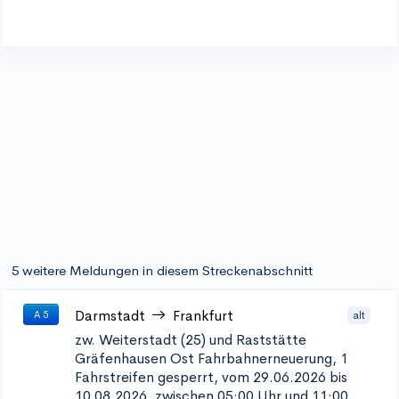
5 weitere Meldungen in diesem Streckenabschnitt
Darmstadt
Frankfurt
alt
A 5
zw. Weiterstadt (25) und Raststätte
Gräfenhausen Ost
Fahrbahnerneuerung, 1
Fahrstreifen gesperrt, vom 29.06.2026 bis
10.08.2026, zwischen 05:00 Uhr und 11:00