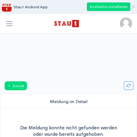
×
Kostenlos installieren
Stau1 Android App
Zurück
Meldung im Detail
Die Meldung konnte nicht gefunden werden
oder wurde bereits aufgehoben.