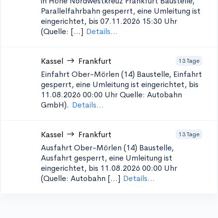
in Höhe Nordwestkreuz Frankfurt
Baustelle,
Parallelfahrbahn gesperrt, eine Umleitung ist
eingerichtet, bis 07.11.2026 15:30 Uhr
(Quelle: [...]
Details...
Kassel
Frankfurt
13 Tage
Einfahrt Ober-Mörlen (14)
Baustelle, Einfahrt
gesperrt, eine Umleitung ist eingerichtet, bis
11.08.2026 00:00 Uhr Quelle: Autobahn
GmbH).
Details...
Kassel
Frankfurt
13 Tage
Ausfahrt Ober-Mörlen (14)
Baustelle,
Ausfahrt gesperrt, eine Umleitung ist
eingerichtet, bis 11.08.2026 00:00 Uhr
(Quelle: Autobahn [...]
Details...