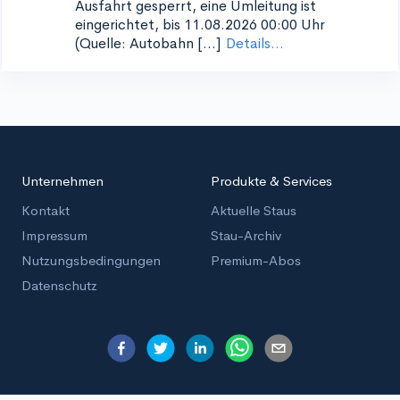
Ausfahrt gesperrt, eine Umleitung ist
eingerichtet, bis 11.08.2026 00:00 Uhr
(Quelle: Autobahn [...]
Details...
Unternehmen
Produkte & Services
Kontakt
Aktuelle Staus
Impressum
Stau-Archiv
Nutzungsbedingungen
Premium-Abos
Datenschutz