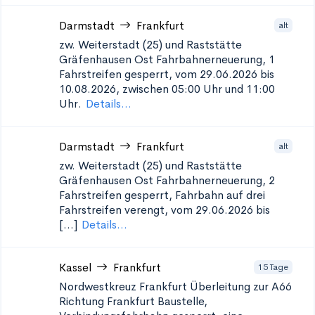
Darmstadt
Frankfurt
alt
zw. Weiterstadt (25) und Raststätte
Gräfenhausen Ost
Fahrbahnerneuerung, 1
Fahrstreifen gesperrt, vom 29.06.2026 bis
10.08.2026, zwischen 05:00 Uhr und 11:00
Uhr.
Details...
Darmstadt
Frankfurt
alt
zw. Weiterstadt (25) und Raststätte
Gräfenhausen Ost
Fahrbahnerneuerung, 2
Fahrstreifen gesperrt, Fahrbahn auf drei
Fahrstreifen verengt, vom 29.06.2026 bis
[...]
Details...
Kassel
Frankfurt
15 Tage
Nordwestkreuz Frankfurt Überleitung zur A66
Richtung Frankfurt
Baustelle,