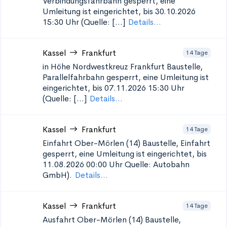
Verbindungsfahrbahn gesperrt, eine
Umleitung ist eingerichtet, bis 30.10.2026
15:30 Uhr (Quelle: [...]
Details...
Kassel
Frankfurt
14 Tage
in Höhe Nordwestkreuz Frankfurt
Baustelle,
Parallelfahrbahn gesperrt, eine Umleitung ist
eingerichtet, bis 07.11.2026 15:30 Uhr
(Quelle: [...]
Details...
Kassel
Frankfurt
14 Tage
Einfahrt Ober-Mörlen (14)
Baustelle, Einfahrt
gesperrt, eine Umleitung ist eingerichtet, bis
11.08.2026 00:00 Uhr Quelle: Autobahn
GmbH).
Details...
Kassel
Frankfurt
14 Tage
Ausfahrt Ober-Mörlen (14)
Baustelle,