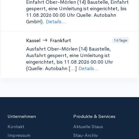
Einfahrt Ober-Mörlen (14)
Baustelle, Einfahrt
gesperrt, eine Umleitung ist eingerichtet, bis
11.08.2026 00:00 Uhr Quelle: Autobahn
GmbH).
Details...
Kassel
Frankfurt
16 Tage
Ausfahrt Ober-Mörlen (14)
Baustelle,
Ausfahrt gesperrt, eine Umleitung ist
eingerichtet, bis 11.08.2026 00:00 Uhr
(Quelle: Autobahn [...]
Details...
Unternehmen
Produkte & Services
Kontakt
Aktuelle Staus
Impressum
Stau-Archiv