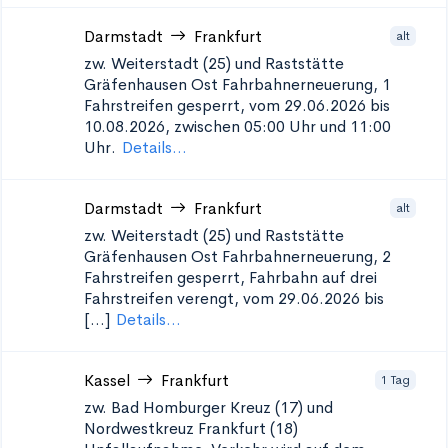
Darmstadt
Frankfurt
alt
zw. Weiterstadt (25) und Raststätte
Gräfenhausen Ost
Fahrbahnerneuerung, 1
Fahrstreifen gesperrt, vom 29.06.2026 bis
10.08.2026, zwischen 05:00 Uhr und 11:00
Uhr.
Details...
Darmstadt
Frankfurt
alt
zw. Weiterstadt (25) und Raststätte
Gräfenhausen Ost
Fahrbahnerneuerung, 2
Fahrstreifen gesperrt, Fahrbahn auf drei
Fahrstreifen verengt, vom 29.06.2026 bis
[...]
Details...
Kassel
Frankfurt
1 Tag
zw. Bad Homburger Kreuz (17) und
Nordwestkreuz Frankfurt (18)