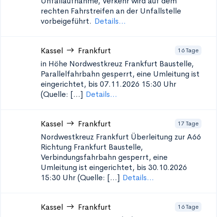
Unfallaufnahme, Verkehr wird auf dem
rechten Fahrstreifen an der Unfallstelle
vorbeigeführt.
Details...
Kassel
Frankfurt
16 Tage
in Höhe Nordwestkreuz Frankfurt
Baustelle,
Parallelfahrbahn gesperrt, eine Umleitung ist
eingerichtet, bis 07.11.2026 15:30 Uhr
(Quelle: [...]
Details...
Kassel
Frankfurt
17 Tage
Nordwestkreuz Frankfurt Überleitung zur A66
Richtung Frankfurt
Baustelle,
Verbindungsfahrbahn gesperrt, eine
Umleitung ist eingerichtet, bis 30.10.2026
15:30 Uhr (Quelle: [...]
Details...
Kassel
Frankfurt
16 Tage