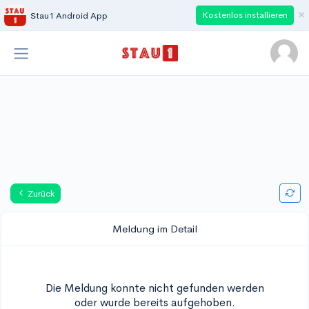
×
Kostenlos installieren
Stau1 Android App
Zurück
Meldung im Detail
Die Meldung konnte nicht gefunden werden
oder wurde bereits aufgehoben.