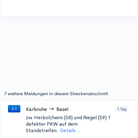
7 weitere Meldungen in diesem Streckenabschnitt
Karlsruhe
Basel
1 Tag
A 5
zw. Herbolzheim (58) und Riegel (59) 1
defekter PKW auf dem
Standstreifen.
Details...