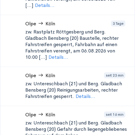
[...]
Details...
Olpe
Köln
3 Tage
zw. Rastplatz Röttgesberg und Berg.
Gladbach Bensberg (20)
Baustelle, rechter
Fahrstreifen gesperrt, Fahrbahn auf einen
Fahrstreifen verengt, am 06.08.2026 von
10:00 [...]
Details...
Olpe
Köln
seit 23 min
zw. Untereschbach (21) und Berg. Gladbach
Bensberg (20)
Reinigungsarbeiten, rechter
Fahrstreifen gesperrt.
Details...
Olpe
Köln
seit 16 min
zw. Untereschbach (21) und Berg. Gladbach
Bensberg (20)
Gefahr durch liegengebliebenes