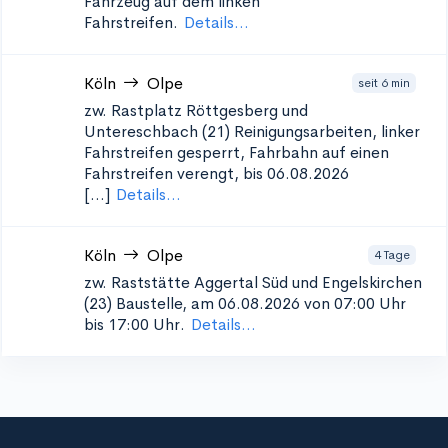
Fahrzeug auf dem linken
Fahrstreifen.
Details...
Köln
Olpe
seit 6 min
zw. Rastplatz Röttgesberg und
Untereschbach (21)
Reinigungsarbeiten, linker
Fahrstreifen gesperrt, Fahrbahn auf einen
Fahrstreifen verengt, bis 06.08.2026
[...]
Details...
Köln
Olpe
4 Tage
zw. Raststätte Aggertal Süd und Engelskirchen
(23)
Baustelle, am 06.08.2026 von 07:00 Uhr
bis 17:00 Uhr.
Details...