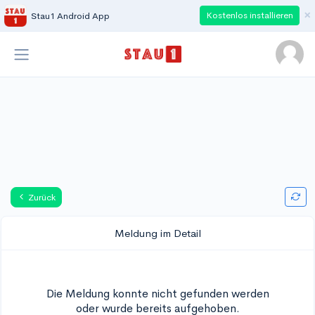
×
Kostenlos installieren
Stau1 Android App
Zurück
Meldung im Detail
Die Meldung konnte nicht gefunden werden
oder wurde bereits aufgehoben.