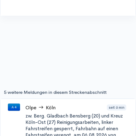
5 weitere Meldungen in diesem Streckenabschnitt
Olpe
Köln
seit 6 min
A 4
zw. Berg. Gladbach Bensberg (20) und Kreuz
Köln-Ost (27)
Reinigungsarbeiten, linker
Fahrstreifen gesperrt, Fahrbahn auf einen
Fahrstreifen verengt, am 06.08.2026 von