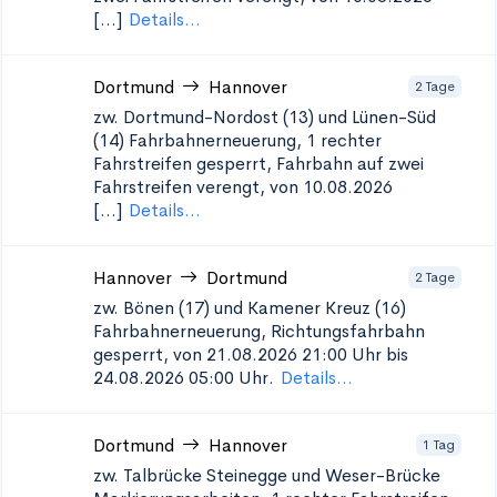
[...]
Details...
Dortmund
Hannover
2 Tage
zw. Dortmund-Nordost (13) und Lünen-Süd
(14)
Fahrbahnerneuerung, 1 rechter
Fahrstreifen gesperrt, Fahrbahn auf zwei
Fahrstreifen verengt, von 10.08.2026
[...]
Details...
Hannover
Dortmund
2 Tage
zw. Bönen (17) und Kamener Kreuz (16)
Fahrbahnerneuerung, Richtungsfahrbahn
gesperrt, von 21.08.2026 21:00 Uhr bis
24.08.2026 05:00 Uhr.
Details...
Dortmund
Hannover
1 Tag
zw. Talbrücke Steinegge und Weser-Brücke