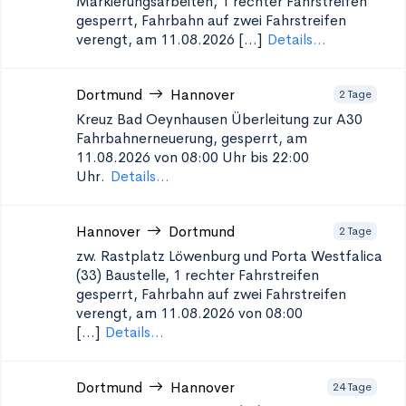
Markierungsarbeiten, 1 rechter Fahrstreifen
gesperrt, Fahrbahn auf zwei Fahrstreifen
verengt, am 11.08.2026 [...]
Details...
Dortmund
Hannover
2 Tage
Kreuz Bad Oeynhausen Überleitung zur A30
Fahrbahnerneuerung, gesperrt, am
11.08.2026 von 08:00 Uhr bis 22:00
Uhr.
Details...
Hannover
Dortmund
2 Tage
zw. Rastplatz Löwenburg und Porta Westfalica
(33)
Baustelle, 1 rechter Fahrstreifen
gesperrt, Fahrbahn auf zwei Fahrstreifen
verengt, am 11.08.2026 von 08:00
[...]
Details...
Dortmund
Hannover
24 Tage