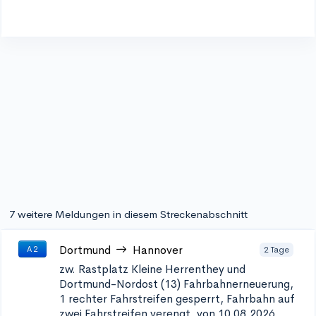
7 weitere Meldungen in diesem Streckenabschnitt
Dortmund
Hannover
2 Tage
A 2
zw. Rastplatz Kleine Herrenthey und
Dortmund-Nordost (13)
Fahrbahnerneuerung,
1 rechter Fahrstreifen gesperrt, Fahrbahn auf
zwei Fahrstreifen verengt, von 10.08.2026