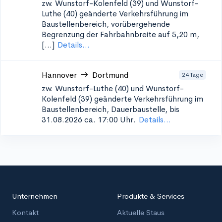
zw. Wunstorf-Kolenfeld (39) und Wunstorf-
Luthe (40)
geänderte Verkehrsführung im
Baustellenbereich, vorübergehende
Begrenzung der Fahrbahnbreite auf 5,20 m,
[...]
Details...
Hannover
Dortmund
24 Tage
zw. Wunstorf-Luthe (40) und Wunstorf-
Kolenfeld (39)
geänderte Verkehrsführung im
Baustellenbereich, Dauerbaustelle, bis
31.08.2026 ca. 17:00 Uhr.
Details...
Unternehmen
Produkte & Services
Kontakt
Aktuelle Staus