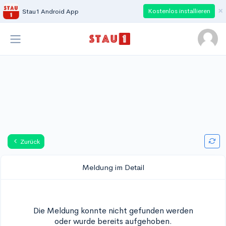
×
Kostenlos installieren
Stau1 Android App
Zurück
Meldung im Detail
Die Meldung konnte nicht gefunden werden
oder wurde bereits aufgehoben.