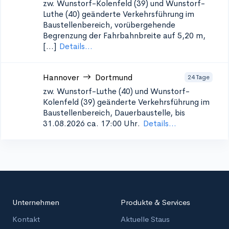
zw. Wunstorf-Kolenfeld (39) und Wunstorf-
Luthe (40)
geänderte Verkehrsführung im
Baustellenbereich, vorübergehende
Begrenzung der Fahrbahnbreite auf 5,20 m,
[...]
Details...
Hannover
Dortmund
24 Tage
zw. Wunstorf-Luthe (40) und Wunstorf-
Kolenfeld (39)
geänderte Verkehrsführung im
Baustellenbereich, Dauerbaustelle, bis
31.08.2026 ca. 17:00 Uhr.
Details...
Unternehmen
Produkte & Services
Kontakt
Aktuelle Staus