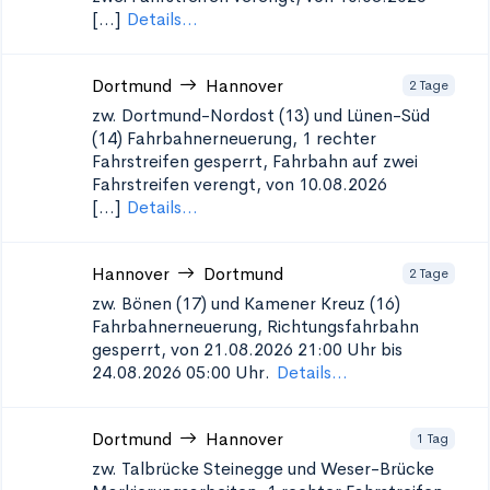
[...]
Details...
Dortmund
Hannover
2 Tage
zw. Dortmund-Nordost (13) und Lünen-Süd
(14)
Fahrbahnerneuerung, 1 rechter
Fahrstreifen gesperrt, Fahrbahn auf zwei
Fahrstreifen verengt, von 10.08.2026
[...]
Details...
Hannover
Dortmund
2 Tage
zw. Bönen (17) und Kamener Kreuz (16)
Fahrbahnerneuerung, Richtungsfahrbahn
gesperrt, von 21.08.2026 21:00 Uhr bis
24.08.2026 05:00 Uhr.
Details...
Dortmund
Hannover
1 Tag
zw. Talbrücke Steinegge und Weser-Brücke