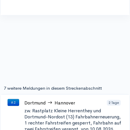
7 weitere Meldungen in diesem Streckenabschnitt
Dortmund
Hannover
2 Tage
A 2
zw. Rastplatz Kleine Herrenthey und
Dortmund-Nordost (13)
Fahrbahnerneuerung,
1 rechter Fahrstreifen gesperrt, Fahrbahn auf
zwei Fahrstreifen verengt, von 10.08.2026