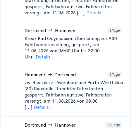
Markierungsarbeiten, 1 rechter Fahrstreifen
gesperrt, Fahrbahn auf zwei Fahrstreifen
verengt, am 11.08.2026 [...]
Details...
Dortmund
Hannover
2 Tage
Kreuz Bad Oeynhausen Überleitung zur A30
Fahrbahnerneuerung, gesperrt, am
11.08.2026 von 08:00 Uhr bis 22:00
Uhr.
Details...
Hannover
Dortmund
2 Tage
zw. Rastplatz Löwenburg und Porta Westfalica
(33)
Baustelle, 1 rechter Fahrstreifen
gesperrt, Fahrbahn auf zwei Fahrstreifen
verengt, am 11.08.2026 von 08:00
[...]
Details...
Dortmund
Hannover
24 Tage