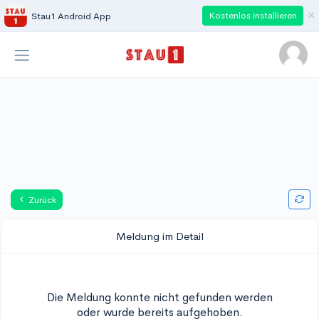
×
Kostenlos installieren
Stau1 Android App
Zurück
Meldung im Detail
Die Meldung konnte nicht gefunden werden
oder wurde bereits aufgehoben.