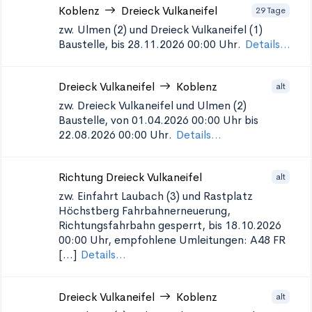
Koblenz
Dreieck Vulkaneifel
29 Tage
zw. Ulmen (2) und Dreieck Vulkaneifel (1)
Baustelle, bis 28.11.2026 00:00 Uhr.
Details...
Dreieck Vulkaneifel
Koblenz
alt
zw. Dreieck Vulkaneifel und Ulmen (2)
Baustelle, von 01.04.2026 00:00 Uhr bis
22.08.2026 00:00 Uhr.
Details...
Richtung Dreieck Vulkaneifel
alt
zw. Einfahrt Laubach (3) und Rastplatz
Höchstberg
Fahrbahnerneuerung,
Richtungsfahrbahn gesperrt, bis 18.10.2026
00:00 Uhr, empfohlene Umleitungen: A48 FR
[...]
Details...
Dreieck Vulkaneifel
Koblenz
alt