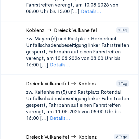
Fahrstreifen verengt, am 10.08.2026 von
08:00 Uhr bis 15:00 [...]
Details...
Koblenz
Dreieck Vulkaneifel
1 Tag
zw. Mayen (6) und Rastplatz Herberkaul
Unfallschadensbeseitigung
linker Fahrstreifen
gesperrt, Fahrbahn auf einen Fahrstreifen
verengt, am 10.08.2026 von 08:00 Uhr bis
16:00 [...]
Details...
Dreieck Vulkaneifel
Koblenz
1 Tag
zw. Kaifenheim (5) und Rastplatz Rotendall
Unfallschadensbeseitigung
linker Fahrstreifen
gesperrt, Fahrbahn auf einen Fahrstreifen
verengt, am 11.08.2026 von 08:00 Uhr bis
16:00 [...]
Details...
Dreieck Vulkaneifel
Koblenz
3 Tage