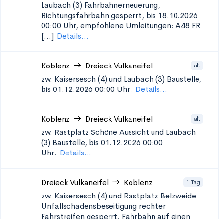
Laubach (3)
Fahrbahnerneuerung,
Richtungsfahrbahn gesperrt, bis 18.10.2026
00:00 Uhr, empfohlene Umleitungen: A48 FR
[...]
Details...
Koblenz
Dreieck Vulkaneifel
alt
zw. Kaisersesch (4) und Laubach (3)
Baustelle,
bis 01.12.2026 00:00 Uhr.
Details...
Koblenz
Dreieck Vulkaneifel
alt
zw. Rastplatz Schöne Aussicht und Laubach
(3)
Baustelle, bis 01.12.2026 00:00
Uhr.
Details...
Dreieck Vulkaneifel
Koblenz
1 Tag
zw. Kaisersesch (4) und Rastplatz Belzweide
Unfallschadensbeseitigung
rechter
Fahrstreifen gesperrt, Fahrbahn auf einen