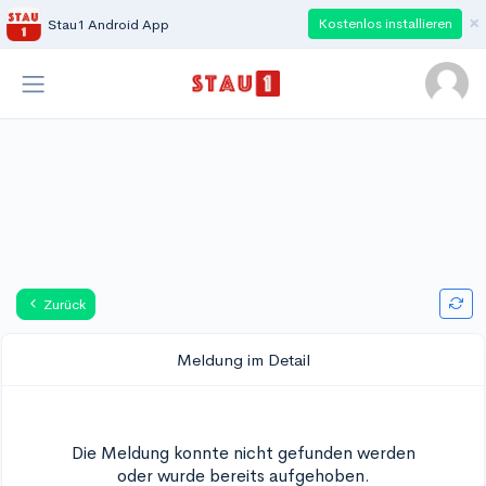
×
Kostenlos installieren
Stau1 Android App
Zurück
Meldung im Detail
Die Meldung konnte nicht gefunden werden
oder wurde bereits aufgehoben.