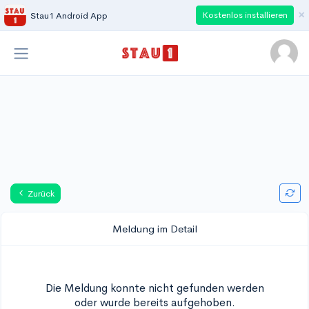
×
Kostenlos installieren
Stau1 Android App
Zurück
Meldung im Detail
Die Meldung konnte nicht gefunden werden
oder wurde bereits aufgehoben.