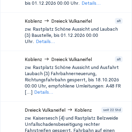
bis 01.12.2026 00:00 Uhr.
Details...
Koblenz
Dreieck Vulkaneifel
alt
zw. Rastplatz Schöne Aussicht und Laubach
(3)
Baustelle, bis 01.12.2026 00:00
Uhr.
Details...
Koblenz
Dreieck Vulkaneifel
alt
zw. Rastplatz Schöne Aussicht und Ausfahrt
Laubach (3)
Fahrbahnerneuerung,
Richtungsfahrbahn gesperrt, bis 18.10.2026
00:00 Uhr, empfohlene Umleitungen: A48 FR
[...]
Details...
Dreieck Vulkaneifel
Koblenz
seit 22 Std
zw. Kaisersesch (4) und Rastplatz Belzweide
Unfallschadensbeseitigung
rechter
Fahrstreifen gesperrt, Fahrbahn auf einen