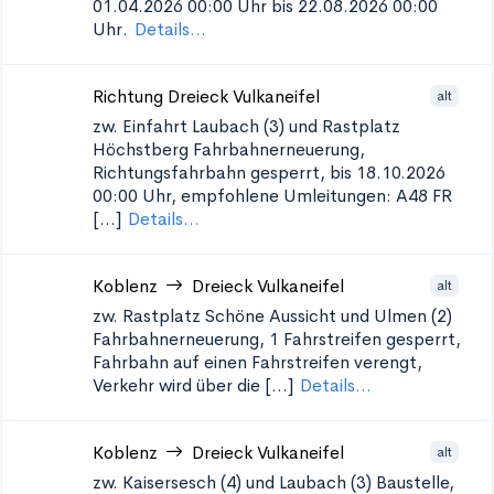
01.04.2026 00:00 Uhr bis 22.08.2026 00:00
Uhr.
Details...
Richtung Dreieck Vulkaneifel
alt
zw. Einfahrt Laubach (3) und Rastplatz
Höchstberg
Fahrbahnerneuerung,
Richtungsfahrbahn gesperrt, bis 18.10.2026
00:00 Uhr, empfohlene Umleitungen: A48 FR
[...]
Details...
Koblenz
Dreieck Vulkaneifel
alt
zw. Rastplatz Schöne Aussicht und Ulmen (2)
Fahrbahnerneuerung, 1 Fahrstreifen gesperrt,
Fahrbahn auf einen Fahrstreifen verengt,
Verkehr wird über die [...]
Details...
Koblenz
Dreieck Vulkaneifel
alt
zw. Kaisersesch (4) und Laubach (3)
Baustelle,