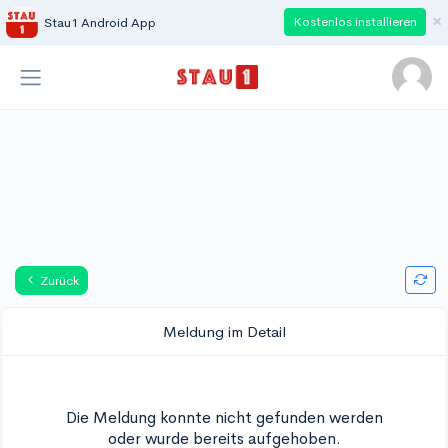
×
Kostenlos installieren
Stau1 Android App
Zurück
Meldung im Detail
Die Meldung konnte nicht gefunden werden
oder wurde bereits aufgehoben.