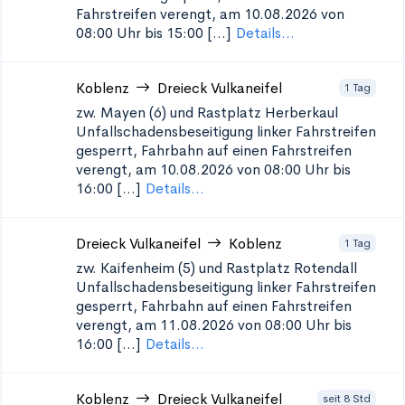
Fahrstreifen verengt, am 10.08.2026 von
08:00 Uhr bis 15:00 [...]
Details...
Koblenz
Dreieck Vulkaneifel
1 Tag
zw. Mayen (6) und Rastplatz Herberkaul
Unfallschadensbeseitigung
linker Fahrstreifen
gesperrt, Fahrbahn auf einen Fahrstreifen
verengt, am 10.08.2026 von 08:00 Uhr bis
16:00 [...]
Details...
Dreieck Vulkaneifel
Koblenz
1 Tag
zw. Kaifenheim (5) und Rastplatz Rotendall
Unfallschadensbeseitigung
linker Fahrstreifen
gesperrt, Fahrbahn auf einen Fahrstreifen
verengt, am 11.08.2026 von 08:00 Uhr bis
16:00 [...]
Details...
Koblenz
Dreieck Vulkaneifel
seit 8 Std