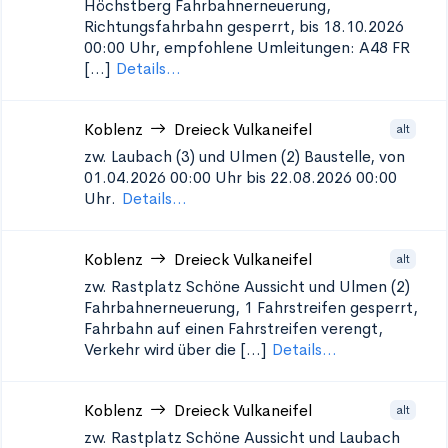
Höchstberg
Fahrbahnerneuerung,
Richtungsfahrbahn gesperrt, bis 18.10.2026
00:00 Uhr, empfohlene Umleitungen: A48 FR
[...]
Details...
Koblenz
Dreieck Vulkaneifel
alt
zw. Laubach (3) und Ulmen (2)
Baustelle, von
01.04.2026 00:00 Uhr bis 22.08.2026 00:00
Uhr.
Details...
Koblenz
Dreieck Vulkaneifel
alt
zw. Rastplatz Schöne Aussicht und Ulmen (2)
Fahrbahnerneuerung, 1 Fahrstreifen gesperrt,
Fahrbahn auf einen Fahrstreifen verengt,
Verkehr wird über die [...]
Details...
Koblenz
Dreieck Vulkaneifel
alt
zw. Rastplatz Schöne Aussicht und Laubach