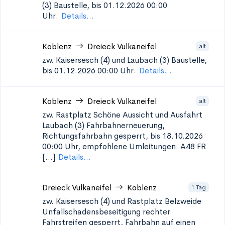
(3)
Baustelle, bis 01.12.2026 00:00
Uhr.
Details...
Koblenz
Dreieck Vulkaneifel
alt
zw. Kaisersesch (4) und Laubach (3)
Baustelle,
bis 01.12.2026 00:00 Uhr.
Details...
Koblenz
Dreieck Vulkaneifel
alt
zw. Rastplatz Schöne Aussicht und Ausfahrt
Laubach (3)
Fahrbahnerneuerung,
Richtungsfahrbahn gesperrt, bis 18.10.2026
00:00 Uhr, empfohlene Umleitungen: A48 FR
[...]
Details...
Dreieck Vulkaneifel
Koblenz
1 Tag
zw. Kaisersesch (4) und Rastplatz Belzweide
Unfallschadensbeseitigung
rechter
Fahrstreifen gesperrt, Fahrbahn auf einen