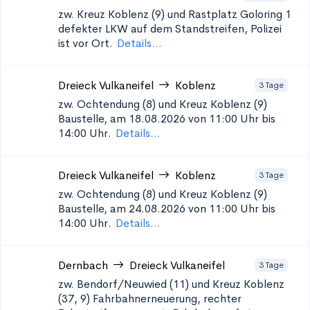
zw. Kreuz Koblenz (9) und Rastplatz Goloring 1
defekter LKW auf dem Standstreifen, Polizei
ist vor Ort.
Details...
Dreieck Vulkaneifel
Koblenz
3 Tage
zw. Ochtendung (8) und Kreuz Koblenz (9)
Baustelle, am 18.08.2026 von 11:00 Uhr bis
14:00 Uhr.
Details...
Dreieck Vulkaneifel
Koblenz
3 Tage
zw. Ochtendung (8) und Kreuz Koblenz (9)
Baustelle, am 24.08.2026 von 11:00 Uhr bis
14:00 Uhr.
Details...
Dernbach
Dreieck Vulkaneifel
3 Tage
zw. Bendorf/Neuwied (11) und Kreuz Koblenz
(37, 9)
Fahrbahnerneuerung, rechter