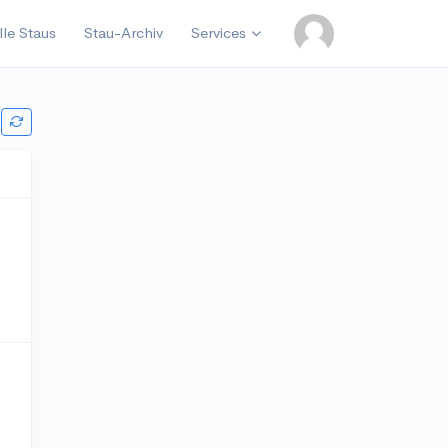
lle Staus
Stau-Archiv
Services