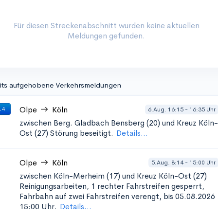
Für diesen Streckenabschnitt wurden keine aktuellen
Meldungen gefunden.
its aufgehobene Verkehrsmeldungen
Olpe
Köln
6.Aug. 16:15 - 16:35 Uhr
 4
zwischen Berg. Gladbach Bensberg (20) und Kreuz Köln-
Ost (27)
Störung beseitigt.
Details...
Olpe
Köln
5.Aug. 8:14 - 15:00 Uhr
zwischen Köln-Merheim (17) und Kreuz Köln-Ost (27)
Reinigungsarbeiten, 1 rechter Fahrstreifen gesperrt,
Fahrbahn auf zwei Fahrstreifen verengt, bis 05.08.2026
15:00 Uhr.
Details...