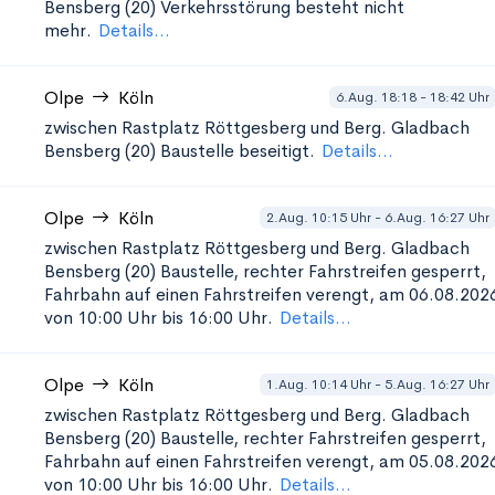
Bensberg (20)
Verkehrsstörung besteht nicht
mehr.
Details...
Olpe
Köln
6.Aug. 18:18 - 18:42 Uhr
zwischen Rastplatz Röttgesberg und Berg. Gladbach
Bensberg (20)
Baustelle beseitigt.
Details...
Olpe
Köln
2.Aug. 10:15 Uhr - 6.Aug. 16:27 Uhr
zwischen Rastplatz Röttgesberg und Berg. Gladbach
Bensberg (20)
Baustelle, rechter Fahrstreifen gesperrt,
Fahrbahn auf einen Fahrstreifen verengt, am 06.08.202
von 10:00 Uhr bis 16:00 Uhr.
Details...
Olpe
Köln
1.Aug. 10:14 Uhr - 5.Aug. 16:27 Uhr
zwischen Rastplatz Röttgesberg und Berg. Gladbach
Bensberg (20)
Baustelle, rechter Fahrstreifen gesperrt,
Fahrbahn auf einen Fahrstreifen verengt, am 05.08.202
von 10:00 Uhr bis 16:00 Uhr.
Details...