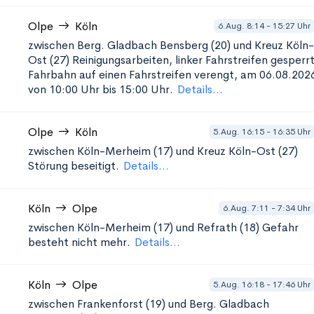
Olpe
Köln
6.Aug. 8:14 - 15:27 Uhr
zwischen Berg. Gladbach Bensberg (20) und Kreuz Köln-
Ost (27)
Reinigungsarbeiten, linker Fahrstreifen gesperrt
Fahrbahn auf einen Fahrstreifen verengt, am 06.08.202
von 10:00 Uhr bis 15:00 Uhr.
Details...
Olpe
Köln
5.Aug. 16:15 - 16:35 Uhr
zwischen Köln-Merheim (17) und Kreuz Köln-Ost (27)
Störung beseitigt.
Details...
Köln
Olpe
6.Aug. 7:11 - 7:34 Uhr
zwischen Köln-Merheim (17) und Refrath (18)
Gefahr
besteht nicht mehr.
Details...
Köln
Olpe
5.Aug. 16:18 - 17:46 Uhr
zwischen Frankenforst (19) und Berg. Gladbach