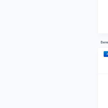
Bere
A