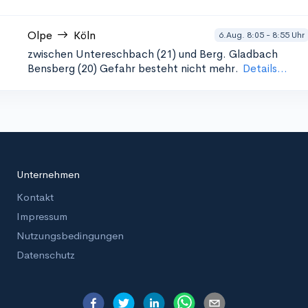
Olpe
Köln
6.Aug. 8:05 - 8:55 Uhr
zwischen Untereschbach (21) und Berg. Gladbach
Bensberg (20)
Gefahr besteht nicht mehr.
Details...
Unternehmen
Kontakt
Impressum
Nutzungsbedingungen
Datenschutz