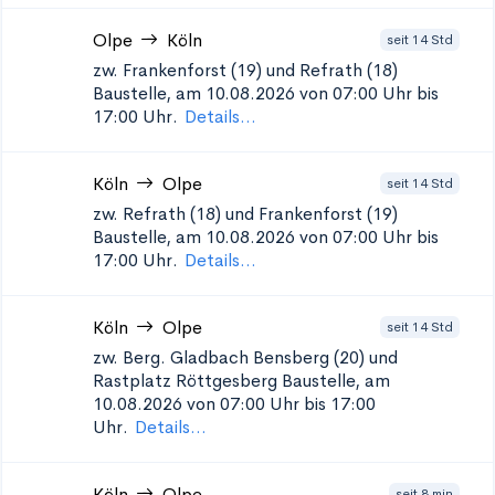
Olpe
Köln
seit 14 Std
zw. Frankenforst (19) und Refrath (18)
Baustelle, am 10.08.2026 von 07:00 Uhr bis
17:00 Uhr.
Details...
Köln
Olpe
seit 14 Std
zw. Refrath (18) und Frankenforst (19)
Baustelle, am 10.08.2026 von 07:00 Uhr bis
17:00 Uhr.
Details...
Köln
Olpe
seit 14 Std
zw. Berg. Gladbach Bensberg (20) und
Rastplatz Röttgesberg
Baustelle, am
10.08.2026 von 07:00 Uhr bis 17:00
Uhr.
Details...
Köln
Olpe
seit 8 min