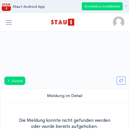
×
Kostenlos installieren
Stau1 Android App
Zurück
Meldung im Detail
Die Meldung konnte nicht gefunden werden
oder wurde bereits aufgehoben.