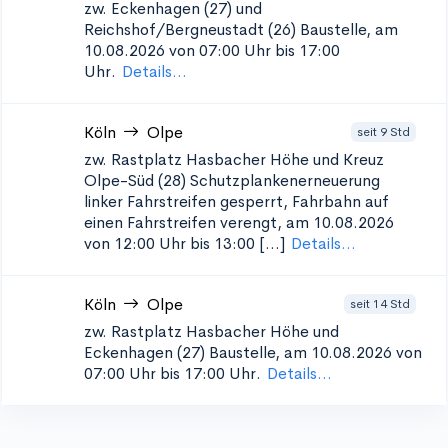
zw. Eckenhagen (27) und
Reichshof/Bergneustadt (26)
Baustelle, am
10.08.2026 von 07:00 Uhr bis 17:00
Uhr.
Details...
Köln
Olpe
seit 9 Std
zw. Rastplatz Hasbacher Höhe und Kreuz
Olpe-Süd (28) Schutzplankenerneuerung
linker Fahrstreifen gesperrt, Fahrbahn auf
einen Fahrstreifen verengt, am 10.08.2026
von 12:00 Uhr bis 13:00 [...]
Details...
Köln
Olpe
seit 14 Std
zw. Rastplatz Hasbacher Höhe und
Eckenhagen (27)
Baustelle, am 10.08.2026 von
07:00 Uhr bis 17:00 Uhr.
Details...