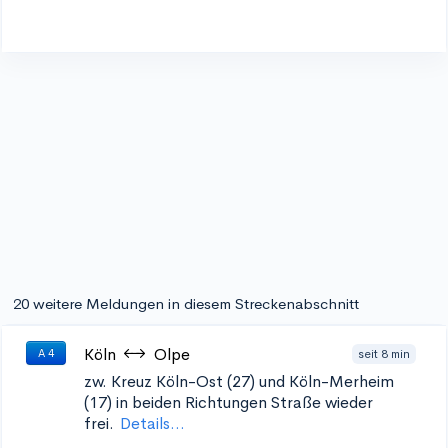
20 weitere Meldungen in diesem Streckenabschnitt
Köln
Olpe
seit 8 min
A 4
zw. Kreuz Köln-Ost (27) und Köln-Merheim
(17) in beiden Richtungen
Straße wieder
frei.
Details...