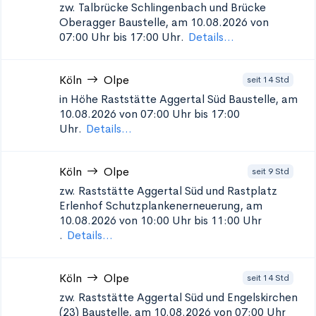
zw. Talbrücke Schlingenbach und Brücke
Oberagger
Baustelle, am 10.08.2026 von
07:00 Uhr bis 17:00 Uhr.
Details...
Köln
Olpe
seit 14 Std
in Höhe Raststätte Aggertal Süd
Baustelle, am
10.08.2026 von 07:00 Uhr bis 17:00
Uhr.
Details...
Köln
Olpe
seit 9 Std
zw. Raststätte Aggertal Süd und Rastplatz
Erlenhof Schutzplankenerneuerung, am
10.08.2026 von 10:00 Uhr bis 11:00 Uhr
.
Details...
Köln
Olpe
seit 14 Std
zw. Raststätte Aggertal Süd und Engelskirchen
(23)
Baustelle, am 10.08.2026 von 07:00 Uhr