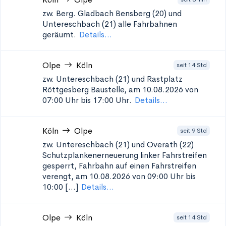
zw. Berg. Gladbach Bensberg (20) und
Untereschbach (21)
alle Fahrbahnen
geräumt.
Details...
Olpe
Köln
seit 14 Std
zw. Untereschbach (21) und Rastplatz
Röttgesberg
Baustelle, am 10.08.2026 von
07:00 Uhr bis 17:00 Uhr.
Details...
Köln
Olpe
seit 9 Std
zw. Untereschbach (21) und Overath (22)
Schutzplankenerneuerung
linker Fahrstreifen
gesperrt, Fahrbahn auf einen Fahrstreifen
verengt, am 10.08.2026 von 09:00 Uhr bis
10:00 [...]
Details...
Olpe
Köln
seit 14 Std