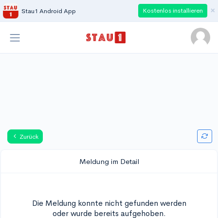
×
Kostenlos installieren
Stau1 Android App
Zurück
Meldung im Detail
Die Meldung konnte nicht gefunden werden
oder wurde bereits aufgehoben.