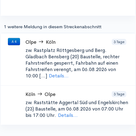
1 weitere Meldung in diesem Streckenabschnitt
Olpe
Köln
3 Tage
A 4
zw. Rastplatz Röttgesberg und Berg.
Gladbach Bensberg (20)
Baustelle, rechter
Fahrstreifen gesperrt, Fahrbahn auf einen
Fahrstreifen verengt, am 06.08.2026 von
10:00 [...]
Details...
Köln
Olpe
3 Tage
zw. Raststätte Aggertal Süd und Engelskirchen
(23)
Baustelle, am 06.08.2026 von 07:00 Uhr
bis 17:00 Uhr.
Details...