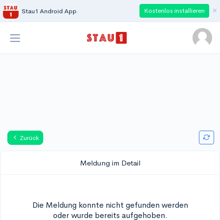
×
Kostenlos installieren
Stau1 Android App
Zurück
Meldung im Detail
Die Meldung konnte nicht gefunden werden
oder wurde bereits aufgehoben.