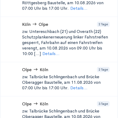
Röttgesberg
Baustelle, am 10.08.2026 von
07:00 Uhr bis 17:00 Uhr.
Details...
Köln
Olpe
2 Tage
zw. Untereschbach (21) und Overath (22)
Schutzplankenerneuerung
linker Fahrstreifen
gesperrt, Fahrbahn auf einen Fahrstreifen
verengt, am 10.08.2026 von 09:00 Uhr bis
10:00 [...]
Details...
Olpe
Köln
2 Tage
zw. Talbrücke Schlingenbach und Brücke
Oberagger
Baustelle, am 11.08.2026 von
07:00 Uhr bis 17:00 Uhr.
Details...
Olpe
Köln
3 Tage
zw. Talbrücke Schlingenbach und Brücke
Oberagger
Baustelle, am 10.08.2026 von