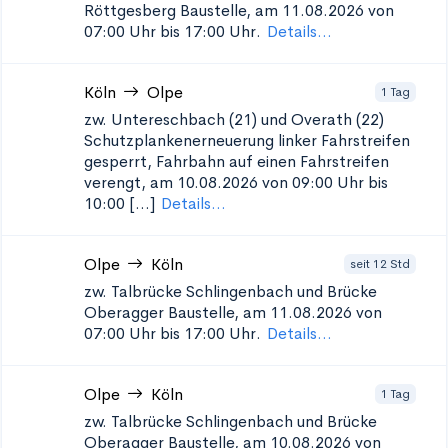
Röttgesberg
Baustelle, am 11.08.2026 von
07:00 Uhr bis 17:00 Uhr.
Details...
Köln
Olpe
1 Tag
zw. Untereschbach (21) und Overath (22)
Schutzplankenerneuerung
linker Fahrstreifen
gesperrt, Fahrbahn auf einen Fahrstreifen
verengt, am 10.08.2026 von 09:00 Uhr bis
10:00 [...]
Details...
Olpe
Köln
seit 12 Std
zw. Talbrücke Schlingenbach und Brücke
Oberagger
Baustelle, am 11.08.2026 von
07:00 Uhr bis 17:00 Uhr.
Details...
Olpe
Köln
1 Tag
zw. Talbrücke Schlingenbach und Brücke
Oberagger
Baustelle, am 10.08.2026 von