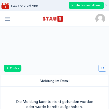
×
Kostenlos installieren
Stau1 Android App
Zurück
Meldung im Detail
Die Meldung konnte nicht gefunden werden
oder wurde bereits aufgehoben.