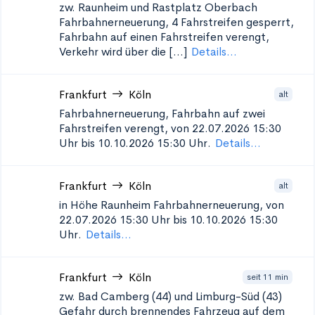
zw. Raunheim und Rastplatz Oberbach
Fahrbahnerneuerung, 4 Fahrstreifen gesperrt,
Fahrbahn auf einen Fahrstreifen verengt,
Verkehr wird über die [...]
Details...
Frankfurt
Köln
alt
Fahrbahnerneuerung, Fahrbahn auf zwei
Fahrstreifen verengt, von 22.07.2026 15:30
Uhr bis 10.10.2026 15:30 Uhr.
Details...
Frankfurt
Köln
alt
in Höhe Raunheim
Fahrbahnerneuerung, von
22.07.2026 15:30 Uhr bis 10.10.2026 15:30
Uhr.
Details...
Frankfurt
Köln
seit 11 min
zw. Bad Camberg (44) und Limburg-Süd (43)
Gefahr durch brennendes Fahrzeug auf dem