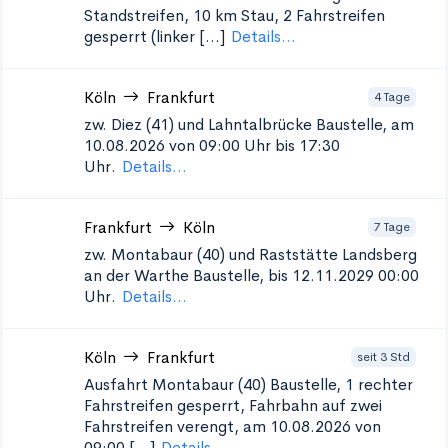
Standstreifen, 10 km Stau, 2 Fahrstreifen
gesperrt (linker [...]
Details...
Köln
Frankfurt
4 Tage
zw. Diez (41) und Lahntalbrücke
Baustelle, am
10.08.2026 von 09:00 Uhr bis 17:30
Uhr.
Details...
Frankfurt
Köln
7 Tage
zw. Montabaur (40) und Raststätte Landsberg
an der Warthe
Baustelle, bis 12.11.2029 00:00
Uhr.
Details...
Köln
Frankfurt
seit 3 Std
Ausfahrt Montabaur (40)
Baustelle, 1 rechter
Fahrstreifen gesperrt, Fahrbahn auf zwei
Fahrstreifen verengt, am 10.08.2026 von
09:00 [...]
Details...