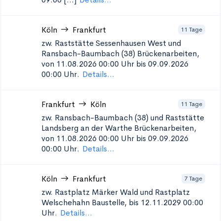
Köln
Frankfurt
11 Tage
zw. Raststätte Sessenhausen West und
Ransbach-Baumbach (38)
Brückenarbeiten,
von 11.08.2026 00:00 Uhr bis 09.09.2026
00:00 Uhr.
Details...
Frankfurt
Köln
11 Tage
zw. Ransbach-Baumbach (38) und Raststätte
Landsberg an der Warthe
Brückenarbeiten,
von 11.08.2026 00:00 Uhr bis 09.09.2026
00:00 Uhr.
Details...
Köln
Frankfurt
7 Tage
zw. Rastplatz Märker Wald und Rastplatz
Welschehahn
Baustelle, bis 12.11.2029 00:00
Uhr.
Details...