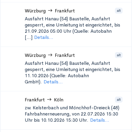
Würzburg
Frankfurt
alt
Ausfahrt Hanau (54)
Baustelle, Ausfahrt
gesperrt, eine Umleitung ist eingerichtet, bis
21.09.2026 05:00 Uhr (Quelle: Autobahn
[...]
Details...
Würzburg
Frankfurt
alt
Ausfahrt Hanau (54)
Baustelle, Ausfahrt
gesperrt, eine Umleitung ist eingerichtet, bis
11.10.2026 (Quelle: Autobahn
GmbH).
Details...
Frankfurt
Köln
alt
zw. Kelsterbach und Mönchhof-Dreieck (48)
Fahrbahnerneuerung, von 22.07.2026 15:30
Uhr bis 10.10.2026 15:30 Uhr.
Details...