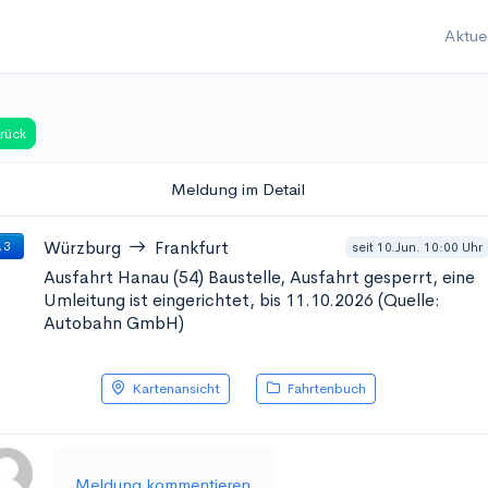
Aktue
rück
Meldung im Detail
Würzburg
Frankfurt
seit 10.Jun. 10:00 Uhr
 3
Ausfahrt Hanau (54)
Baustelle, Ausfahrt gesperrt, eine
Umleitung ist eingerichtet, bis 11.10.2026 (Quelle:
Autobahn GmbH)
Kartenansicht
Fahrtenbuch
Meldung kommentieren