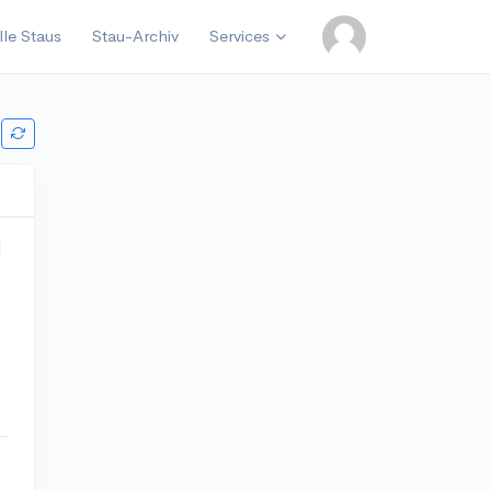
lle Staus
Stau-Archiv
Services