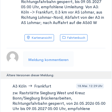
Richtungsfahrbahn gesperrt, bis 09.05.2027
05:00 Uhr, empfohlene Umleitung: Von A3:
Köln -> Frankfurt, 0.3 km vor AS Lohmar, aus
Richtung Lohmar-Nord; Abfahrt von der A3 in
AS Lohmar; nach Auffahrt auf die A560 W
Kartenansicht
Fahrtenbuch
Meldung kommentieren
Ältere Versionen dieser Meldung:
A3
Köln
Frankfurt
18.Mai. 12:29 Uhr
zw. Raststätte Siegburg West und Kreuz
Bonn/Siegburg
Brückenarbeiten,
Richtungsfahrbahn gesperrt, von 26.05.2026 05:00
Uhr bis 09.05.2027 05:00 Uhr, empfohlene