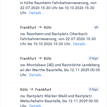
in Höhe Raunheim
Fahrbahnerneuerung, von
22.07.2026 15:30 Uhr bis 10.10.2026 15:30
Uhr.
Details...
Frankfurt
Köln
alt
zw. Raunheim und Rastplatz Oberbach
Fahrbahnerneuerung, von 22.07.2026 15:30
Uhr bis 10.10.2026 15:30 Uhr.
Details...
Frankfurt
Köln
5 Tage
zw. Montabaur (40) und Raststätte Landsberg
an der Warthe
Baustelle, bis 12.11.2029 00:00
Uhr.
Details...
Köln
Frankfurt
5 Tage
zw. Rastplatz Märker Wald und Rastplatz
Welschehahn
Baustelle, bis 12.11.2029 00:00
Uhr.
Details...