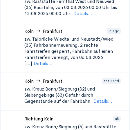
zw. Raststätte Fernthal West und Neuwied
(36)
Baustelle, von 03.08.2026 00:00 Uhr bis
12.08.2026 00:00 Uhr.
Details...
Köln
Frankfurt
9 Tage
zw. Talbrücke Wiedtal und Neustadt/Wied
(35)
Fahrbahnerneuerung, 2 rechte
Fahrstreifen gesperrt, Fahrbahn auf einen
Fahrstreifen verengt, von 06.08.2026
[...]
Details...
Köln
Frankfurt
seit 1 Std
zw. Kreuz Bonn/Siegburg (32) und
Siebengebirge (33)
Gefahr durch
Gegenstände auf der Fahrbahn.
Details...
Richtung Köln
alt
zw. Kreuz Bonn/Siegburg (5) und Raststätte