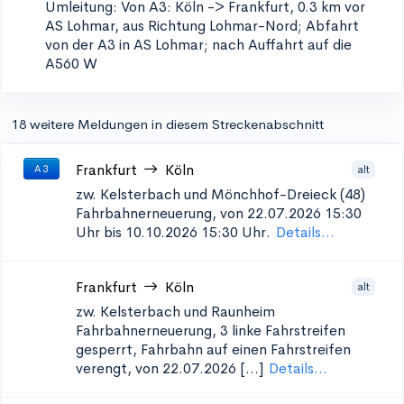
Umleitung: Von A3: Köln -> Frankfurt, 0.3 km vor
AS Lohmar, aus Richtung Lohmar-Nord; Abfahrt
von der A3 in AS Lohmar; nach Auffahrt auf die
A560 W
18 weitere Meldungen in diesem Streckenabschnitt
Frankfurt
Köln
alt
A 3
zw. Kelsterbach und Mönchhof-Dreieck (48)
Fahrbahnerneuerung, von 22.07.2026 15:30
Uhr bis 10.10.2026 15:30 Uhr.
Details...
Frankfurt
Köln
alt
zw. Kelsterbach und Raunheim
Fahrbahnerneuerung, 3 linke Fahrstreifen
gesperrt, Fahrbahn auf einen Fahrstreifen
verengt, von 22.07.2026 [...]
Details...