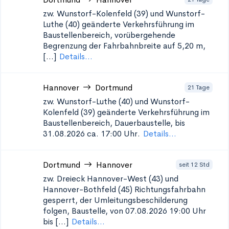
zw. Wunstorf-Kolenfeld (39) und Wunstorf-
Luthe (40)
geänderte Verkehrsführung im
Baustellenbereich, vorübergehende
Begrenzung der Fahrbahnbreite auf 5,20 m,
[...]
Details...
Hannover
Dortmund
21 Tage
zw. Wunstorf-Luthe (40) und Wunstorf-
Kolenfeld (39)
geänderte Verkehrsführung im
Baustellenbereich, Dauerbaustelle, bis
31.08.2026 ca. 17:00 Uhr.
Details...
Dortmund
Hannover
seit 12 Std
zw. Dreieck Hannover-West (43) und
Hannover-Bothfeld (45)
Richtungsfahrbahn
gesperrt, der Umleitungsbeschilderung
folgen, Baustelle, von 07.08.2026 19:00 Uhr
bis [...]
Details...