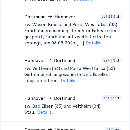
Dortmund
Hannover
seit 22 Std
zw. Weser-Brücke und Porta Westfalica (33)
Fahrbahnerneuerung, 1 rechter Fahrstreifen
gesperrt, Fahrbahn auf zwei Fahrstreifen
verengt, am 08.08.2026 [...]
Details...
Hannover
Dortmund
seit 1 Std
zw. Veltheim (34) und Porta Westfalica (33)
Gefahr durch ungesicherte Unfallstelle,
langsam fahren.
Details...
Hannover
Dortmund
seit 1 Std
zw. Bad Eilsen (35) und Veltheim (34)
Stau.
Details...
Dortmund
Hannover
21 Tage