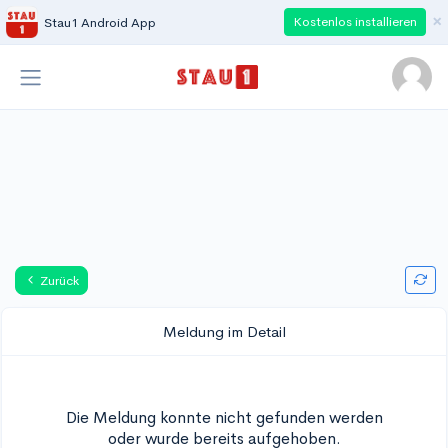
×
Kostenlos installieren
Stau1 Android App
Zurück
Meldung im Detail
Die Meldung konnte nicht gefunden werden
oder wurde bereits aufgehoben.