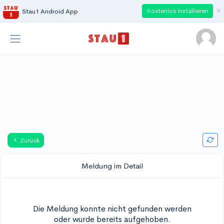
×
Kostenlos installieren
Stau1 Android App
Zurück
Meldung im Detail
Die Meldung konnte nicht gefunden werden
oder wurde bereits aufgehoben.