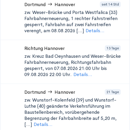
Dortmund
Hannover
seit 14 Std
zw. Weser-Brücke und Porta Westfalica (33)
Fahrbahnerneuerung, 1 rechter Fahrstreifen
gesperrt, Fahrbahn auf zwei Fahrstreifen
verengt, am 08.08.2026 [...]
Details...
Richtung Hannover
13 Tage
zw. Kreuz Bad Oeynhausen und Weser-Brücke
Fahrbahnerneuerung, Richtungsfahrbahn
gesperrt, von 07.08.2026 21:00 Uhr bis
09.08.2026 22:00 Uhr.
Details...
Dortmund
Hannover
21 Tage
zw. Wunstorf-Kolenfeld (39) und Wunstorf-
Luthe (40)
geänderte Verkehrsführung im
Baustellenbereich, vorübergehende
Begrenzung der Fahrbahnbreite auf 5,20 m,
[...]
Details...