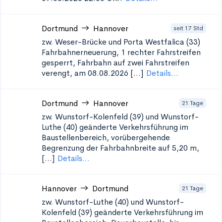
Dortmund
Hannover
seit 17 Std
zw. Weser-Brücke und Porta Westfalica (33)
Fahrbahnerneuerung, 1 rechter Fahrstreifen
gesperrt, Fahrbahn auf zwei Fahrstreifen
verengt, am 08.08.2026 [...]
Details...
Dortmund
Hannover
21 Tage
zw. Wunstorf-Kolenfeld (39) und Wunstorf-
Luthe (40)
geänderte Verkehrsführung im
Baustellenbereich, vorübergehende
Begrenzung der Fahrbahnbreite auf 5,20 m,
[...]
Details...
Hannover
Dortmund
21 Tage
zw. Wunstorf-Luthe (40) und Wunstorf-
Kolenfeld (39)
geänderte Verkehrsführung im