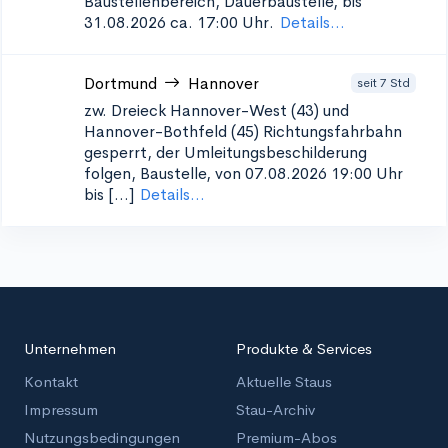
Baustellenbereich, Dauerbaustelle, bis
31.08.2026 ca. 17:00 Uhr.
Details...
Dortmund
Hannover
seit 7 Std
zw. Dreieck Hannover-West (43) und
Hannover-Bothfeld (45)
Richtungsfahrbahn
gesperrt, der Umleitungsbeschilderung
folgen, Baustelle, von 07.08.2026 19:00 Uhr
bis [...]
Details...
Unternehmen
Produkte & Services
Kontakt
Aktuelle Staus
Impressum
Stau-Archiv
Nutzungsbedingungen
Premium-Abos