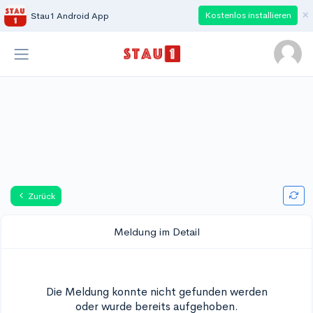
×
Kostenlos installieren
Stau1 Android App
Zurück
Meldung im Detail
Die Meldung konnte nicht gefunden werden
oder wurde bereits aufgehoben.