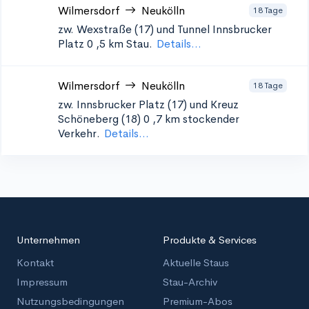
Wilmersdorf
Neukölln
18 Tage
zw. Wexstraße (17) und Tunnel Innsbrucker
Platz 0
,5 km Stau.
Details...
Wilmersdorf
Neukölln
18 Tage
zw. Innsbrucker Platz (17) und Kreuz
Schöneberg (18) 0
,7 km stockender
Verkehr.
Details...
Unternehmen
Produkte & Services
Kontakt
Aktuelle Staus
Impressum
Stau-Archiv
Nutzungsbedingungen
Premium-Abos