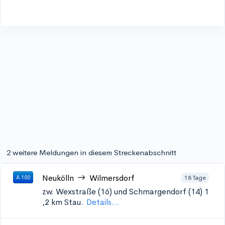
2 weitere Meldungen in diesem Streckenabschnitt
Neukölln
Wilmersdorf
18 Tage
A 100
zw. Wexstraße (16) und Schmargendorf (14) 1
,2 km Stau.
Details...