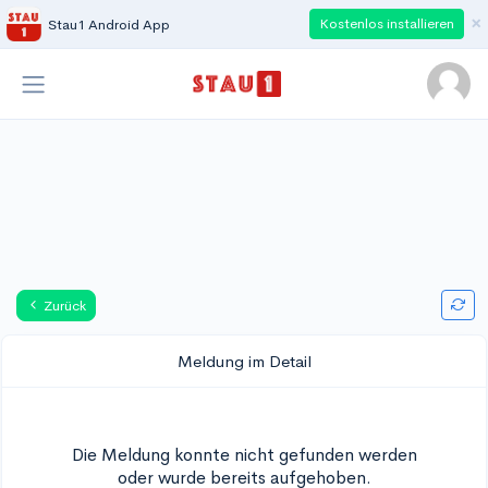
×
Kostenlos installieren
Stau1 Android App
Zurück
Meldung im Detail
Die Meldung konnte nicht gefunden werden
oder wurde bereits aufgehoben.