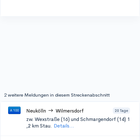
2 weitere Meldungen in diesem Streckenabschnitt
Neukölln
Wilmersdorf
20 Tage
A 100
zw. Wexstraße (16) und Schmargendorf (14) 1
,2 km Stau.
Details...