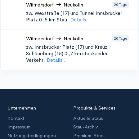
Wilmersdorf
Neukölln
20 Tage
zw. Wexstraße (17) und Tunnel Innsbrucker
Platz 0
,5 km Stau.
Details...
Wilmersdorf
Neukölln
20 Tage
zw. Innsbrucker Platz (17) und Kreuz
Schöneberg (18) 0
,7 km stockender
Verkehr.
Details...
Unternehmen
Produkte & Services
Kontakt
Aktuelle Staus
Impressum
Stau-Archiv
Nutzungsbedingungen
Premium-Abos