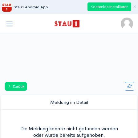
×
Kostenlos installieren
Stau1 Android App
Zurück
Meldung im Detail
Die Meldung konnte nicht gefunden werden
oder wurde bereits aufgehoben.