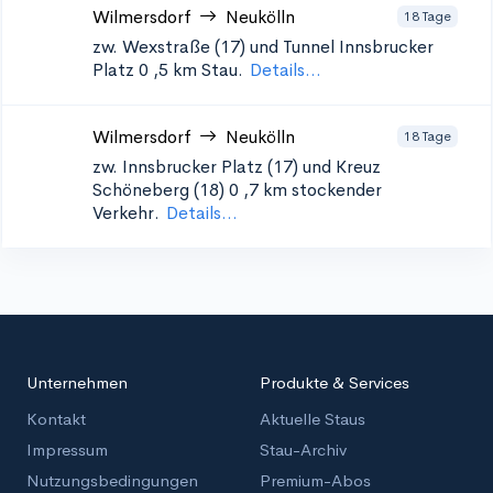
Wilmersdorf
Neukölln
18 Tage
zw. Wexstraße (17) und Tunnel Innsbrucker
Platz 0
,5 km Stau.
Details...
Wilmersdorf
Neukölln
18 Tage
zw. Innsbrucker Platz (17) und Kreuz
Schöneberg (18) 0
,7 km stockender
Verkehr.
Details...
Unternehmen
Produkte & Services
Kontakt
Aktuelle Staus
Impressum
Stau-Archiv
Nutzungsbedingungen
Premium-Abos