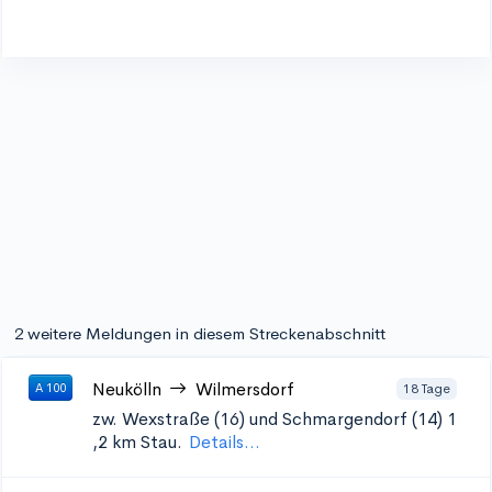
2 weitere Meldungen in diesem Streckenabschnitt
Neukölln
Wilmersdorf
18 Tage
A 100
zw. Wexstraße (16) und Schmargendorf (14) 1
,2 km Stau.
Details...