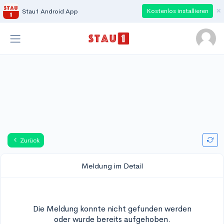
×
Kostenlos installieren
Stau1 Android App
Zurück
Meldung im Detail
Die Meldung konnte nicht gefunden werden
oder wurde bereits aufgehoben.