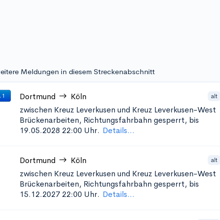
eitere Meldungen in diesem Streckenabschnitt
Dortmund
Köln
alt
 1
zwischen Kreuz Leverkusen und Kreuz Leverkusen-West
Brückenarbeiten, Richtungsfahrbahn gesperrt, bis
19.05.2028 22:00 Uhr.
Details...
Dortmund
Köln
alt
zwischen Kreuz Leverkusen und Kreuz Leverkusen-West
Brückenarbeiten, Richtungsfahrbahn gesperrt, bis
15.12.2027 22:00 Uhr.
Details...