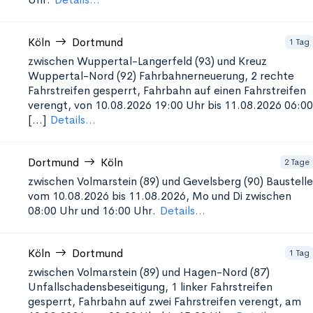
Köln
Dortmund
1 Tag
zwischen Wuppertal-Langerfeld (93) und Kreuz
Wuppertal-Nord (92)
Fahrbahnerneuerung, 2 rechte
Fahrstreifen gesperrt, Fahrbahn auf einen Fahrstreifen
verengt, von 10.08.2026 19:00 Uhr bis 11.08.2026 06:00
[...]
Details...
Dortmund
Köln
2 Tage
zwischen Volmarstein (89) und Gevelsberg (90)
Baustelle
vom 10.08.2026 bis 11.08.2026, Mo und Di zwischen
08:00 Uhr und 16:00 Uhr.
Details...
Köln
Dortmund
1 Tag
zwischen Volmarstein (89) und Hagen-Nord (87)
Unfallschadensbeseitigung, 1
linker Fahrstreifen
gesperrt, Fahrbahn auf zwei Fahrstreifen verengt, am