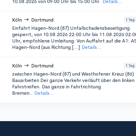
10.08.2026 von 09:00 Uhr bis 15:00 Uhr.
Details...
Köln
Dortmund
1 Tag
Einfahrt Hagen-Nord (87) Unfallschadensbeseitigung
gesperrt, von 10.08.2026 22:00 Uhr bis 11.08.2026 02:0
Uhr, empfohlene Umleitung: Von Auffahrt auf die A1: A
Hagen-Nord (aus Richtung [...]
Details...
Köln
Dortmund
1 Tag
zwischen Hagen-Nord (87) und Westhofener Kreuz (86)
Bauarbeiten Der ganze Verkehr verläuft über den linken
Fahrstreifen. Das ganze in Fahrtrichtung
Bremen..
Details...