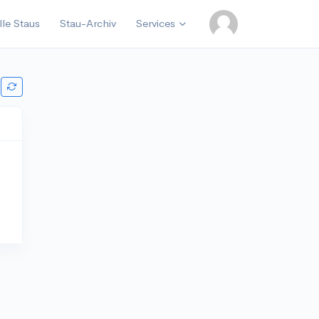
lle Staus
Stau-Archiv
Services