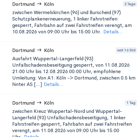
Dortmund
Köln
2 Tage
zwischen Wermelskirchen (96) und Burscheid (97)
Schutzplankenerneuerung, 1
linker Fahrstreifen
gesperrt, Fahrbahn auf zwei Fahrstreifen verengt, am
10.08.2026 von 09:00 Uhr bis 15:00 Uhr.
Details...
Dortmund
Köln
seit 16 Std
Ausfahrt Wuppertal-Langerfeld (93)
Unfallschadensbeseitigung
gesperrt, von 11.08.2026
21:00 Uhr bis 12.08.2026 00:00 Uhr, empfohlene
Umleitung: Von A1: Köln -> Dortmund, zwischen 0.5 km
hinter AS [...]
Details...
Dortmund
Köln
1 Tag
zwischen Kreuz Wuppertal-Nord und Wuppertal-
Langerfeld (93) Unfallschadensbeseitigung, 1
linker
Fahrstreifen gesperrt, Fahrbahn auf zwei Fahrstreifen
verengt, am 11.08.2026 von 09:00 Uhr bis 15:00
Uhr.
Details...