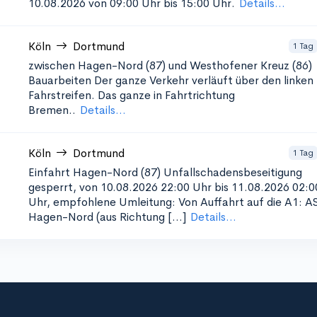
10.08.2026 von 09:00 Uhr bis 15:00 Uhr.
Details...
Köln
Dortmund
1 Tag
zwischen Hagen-Nord (87) und Westhofener Kreuz (86)
Bauarbeiten Der ganze Verkehr verläuft über den linken
Fahrstreifen. Das ganze in Fahrtrichtung
Bremen..
Details...
Köln
Dortmund
1 Tag
Einfahrt Hagen-Nord (87) Unfallschadensbeseitigung
gesperrt, von 10.08.2026 22:00 Uhr bis 11.08.2026 02:0
Uhr, empfohlene Umleitung: Von Auffahrt auf die A1: A
Hagen-Nord (aus Richtung [...]
Details...