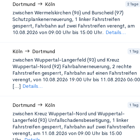
Dortmund
Köln
2 Tage
zwischen Wermelskirchen (96) und Burscheid (97)
Schutzplankenerneuerung, 1
linker Fahrstreifen
gesperrt, Fahrbahn auf zwei Fahrstreifen verengt, am
10.08.2026 von 09:00 Uhr bis 15:00 Uhr.
Details...
Köln
Dortmund
1 Tag
zwischen Wuppertal-Langerfeld (93) und Kreuz
Wuppertal-Nord (92)
Fahrbahnerneuerung, 2 rechte
Fahrstreifen gesperrt, Fahrbahn auf einen Fahrstreifen
verengt, von 10.08.2026 19:00 Uhr bis 11.08.2026 06:00
[...]
Details...
Dortmund
Köln
1 Tag
zwischen Kreuz Wuppertal-Nord und Wuppertal-
Langerfeld (93) Unfallschadensbeseitigung, 1
linker
Fahrstreifen gesperrt, Fahrbahn auf zwei Fahrstreifen
verengt, am 11.08.2026 von 09:00 Uhr bis 15:00
Uhr.
Details...