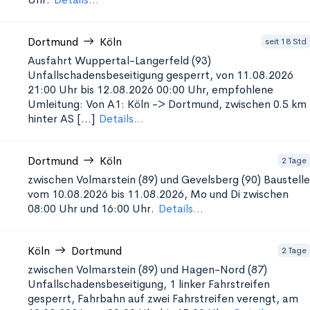
Dortmund
Köln
seit 18 Std
Ausfahrt Wuppertal-Langerfeld (93)
Unfallschadensbeseitigung
gesperrt, von 11.08.2026
21:00 Uhr bis 12.08.2026 00:00 Uhr, empfohlene
Umleitung: Von A1: Köln -> Dortmund, zwischen 0.5 km
hinter AS [...]
Details...
Dortmund
Köln
2 Tage
zwischen Volmarstein (89) und Gevelsberg (90)
Baustelle
vom 10.08.2026 bis 11.08.2026, Mo und Di zwischen
08:00 Uhr und 16:00 Uhr.
Details...
Köln
Dortmund
2 Tage
zwischen Volmarstein (89) und Hagen-Nord (87)
Unfallschadensbeseitigung, 1
linker Fahrstreifen
gesperrt, Fahrbahn auf zwei Fahrstreifen verengt, am