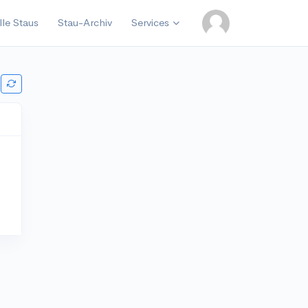
lle Staus
Stau-Archiv
Services