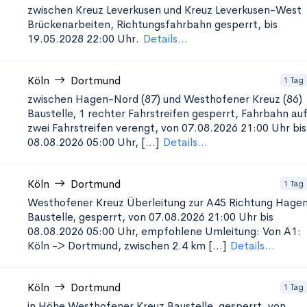
zwischen Kreuz Leverkusen und Kreuz Leverkusen-West
Brückenarbeiten, Richtungsfahrbahn gesperrt, bis
19.05.2028 22:00 Uhr.
Details...
Köln
Dortmund
1 Tag
zwischen Hagen-Nord (87) und Westhofener Kreuz (86)
Baustelle, 1 rechter Fahrstreifen gesperrt, Fahrbahn au
zwei Fahrstreifen verengt, von 07.08.2026 21:00 Uhr bis
08.08.2026 05:00 Uhr, [...]
Details...
Köln
Dortmund
1 Tag
Westhofener Kreuz Überleitung zur A45 Richtung Hage
Baustelle, gesperrt, von 07.08.2026 21:00 Uhr bis
08.08.2026 05:00 Uhr, empfohlene Umleitung: Von A1:
Köln -> Dortmund, zwischen 2.4 km [...]
Details...
Köln
Dortmund
1 Tag
in Höhe Westhofener Kreuz
Baustelle, gesperrt, von