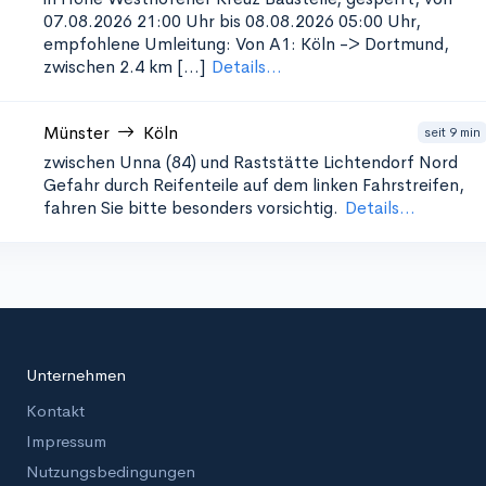
07.08.2026 21:00 Uhr bis 08.08.2026 05:00 Uhr,
empfohlene Umleitung: Von A1: Köln -> Dortmund,
zwischen 2.4 km [...]
Details...
Münster
Köln
seit 9 min
zwischen Unna (84) und Raststätte Lichtendorf Nord
Gefahr durch Reifenteile auf dem linken Fahrstreifen,
fahren Sie bitte besonders vorsichtig.
Details...
Unternehmen
Kontakt
Impressum
Nutzungsbedingungen