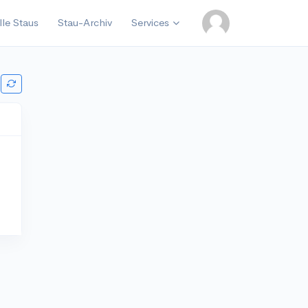
lle Staus
Stau-Archiv
Services