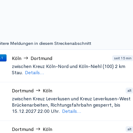
itere Meldungen in diesem Streckenabschnitt
Köln
Dortmund
seit 15 min
 1
zwischen Kreuz Köln-Nord und Köln-Niehl (100)
2 km
Stau.
Details...
Dortmund
Köln
alt
zwischen Kreuz Leverkusen und Kreuz Leverkusen-West
Brückenarbeiten, Richtungsfahrbahn gesperrt, bis
15.12.2027 22:00 Uhr.
Details...
Dortmund
Köln
alt