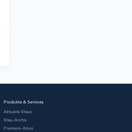
Produkte & Services
Aktuelle Staus
Stau-Archiv
Premium-Abos