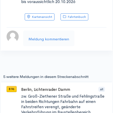
bis voraussichtlich 20.10.2026
Kartenansicht
Fahrtenbuch
Meldung kommentieren
5 weitere Meldungen in diesem Streckenabschnitt
Berlin, Lichtenrader Damm
alt
B 96
zw. Groß-Ziethener Straße und Fehlingstraße
in beiden Richtungen
Fahrbahn auf einen
Fahrstreifen verengt, geänderte
Verkehrsführung im Baustellenbereich,