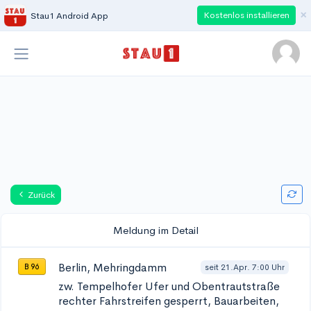
×
Kostenlos installieren
Stau1 Android App
Zurück
Meldung im Detail
Berlin, Mehringdamm
seit 21.Apr. 7:00 Uhr
B 96
zw. Tempelhofer Ufer und Obentrautstraße
rechter Fahrstreifen gesperrt, Bauarbeiten,