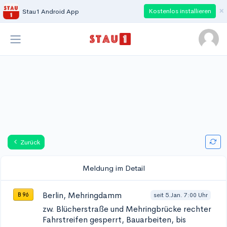
×
Kostenlos installieren
Stau1 Android App
Zurück
Meldung im Detail
Berlin, Mehringdamm
seit 5.Jan. 7:00 Uhr
B 96
zw. Blücherstraße und Mehringbrücke
rechter
Fahrstreifen gesperrt, Bauarbeiten, bis