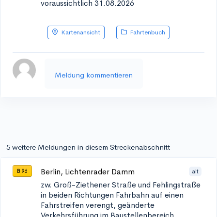
voraussichtlich 31.08.2026
Kartenansicht
Fahrtenbuch
Meldung kommentieren
5 weitere Meldungen in diesem Streckenabschnitt
Berlin, Lichtenrader Damm
alt
B 96
zw. Groß-Ziethener Straße und Fehlingstraße
in beiden Richtungen
Fahrbahn auf einen
Fahrstreifen verengt, geänderte
Verkehrsführung im Baustellenbereich,