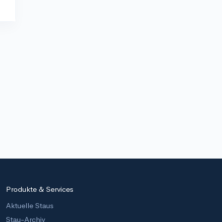
Produkte & Services
Aktuelle Staus
Stau-Archiv