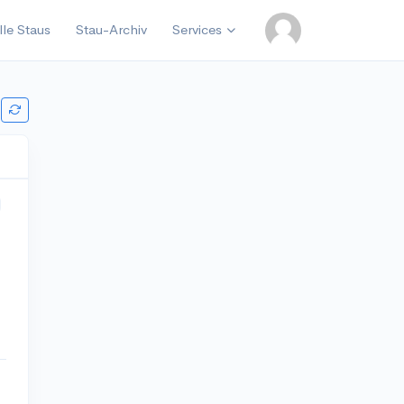
lle Staus
Stau-Archiv
Services