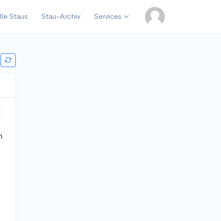
lle Staus
Stau-Archiv
Services
n