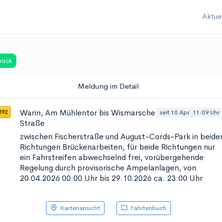
Aktue
rück
Meldung im Detail
Warin, Am Mühlentor bis Wismarsche
seit 10.Apr. 11:09 Uhr
192
Straße
zwischen Fischerstraße und August-Cords-Park in beide
Richtungen
Brückenarbeiten, für beide Richtungen nur
ein Fahrstreifen abwechselnd frei, vorübergehende
Regelung durch provisorische Ampelanlagen, von
20.04.2026 00:00 Uhr bis 29.10.2026 ca. 23:00 Uhr
Kartenansicht
Fahrtenbuch