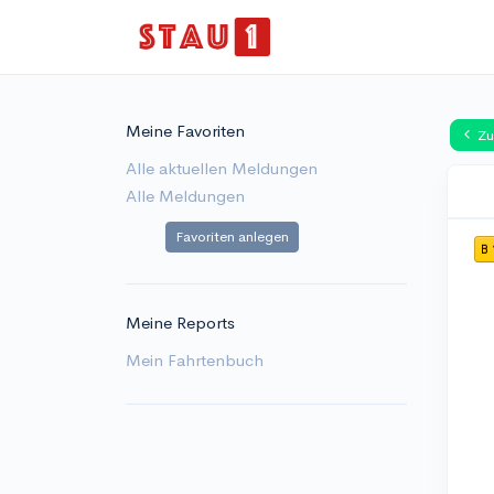
Meine Favoriten
Zu
Alle aktuellen Meldungen
Alle Meldungen
Favoriten anlegen
B 
Meine Reports
Mein Fahrtenbuch