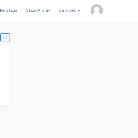
lle Staus
Stau-Archiv
Services