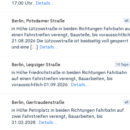
17:00 Uhr.
Details...
Berlin, Potsdamer Straße
alt
in Höhe Lützowstraße in beiden Richtungen
Fahrbahn au
einen Fahrstreifen verengt, Baustelle, bis voraussichtlich
21.08.2026 Die Lützowstraße ist beidseitig voll gesperrt
und eine [...]
Details...
Berlin, Leipziger Straße
10 Tage
in Höhe Friedrichstraße in beiden Richtungen
Fahrbahn
auf einen Fahrstreifen verengt, Bauarbeiten, bis
voraussichtlich 01.09.2026.
Details...
Berlin, Gertraudenstraße
alt
in Höhe Petriplatz in beiden Richtungen
Fahrbahn auf
zwei Fahrstreifen verengt, Bauarbeiten, bis
31.03.2028.
Details...