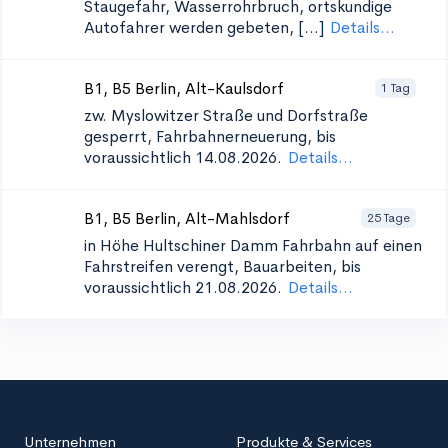
Staugefahr, Wasserrohrbruch, ortskundige
Autofahrer werden gebeten, [...]
Details...
B1, B5 Berlin, Alt-Kaulsdorf
1 Tag
zw. Myslowitzer Straße und Dorfstraße
gesperrt, Fahrbahnerneuerung, bis
voraussichtlich 14.08.2026.
Details...
B1, B5 Berlin, Alt-Mahlsdorf
25 Tage
in Höhe Hultschiner Damm
Fahrbahn auf einen
Fahrstreifen verengt, Bauarbeiten, bis
voraussichtlich 21.08.2026.
Details...
Unternehmen
Produkte & Services