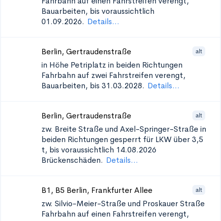
Fahrbahn auf einen Fahrstreifen verengt,
Bauarbeiten, bis voraussichtlich
01.09.2026.
Details...
Berlin, Gertraudenstraße
alt
in Höhe Petriplatz in beiden Richtungen
Fahrbahn auf zwei Fahrstreifen verengt,
Bauarbeiten, bis 31.03.2028.
Details...
Berlin, Gertraudenstraße
alt
zw. Breite Straße und Axel-Springer-Straße in
beiden Richtungen
gesperrt für LKW über 3,5
t, bis voraussichtlich 14.08.2026
Brückenschäden.
Details...
B1, B5 Berlin, Frankfurter Allee
alt
zw. Silvio-Meier-Straße und Proskauer Straße
Fahrbahn auf einen Fahrstreifen verengt,