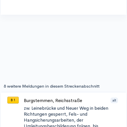
8 weitere Meldungen in diesem Streckenabschnitt
Burgstemmen, Reichsstraße
alt
B 1
zw. Leinebrücke und Neuer Weg in beiden
Richtungen
gesperrt, Fels- und
Hangsicherungsarbeiten, der
Umleitungsbeschilderung folgen, bis