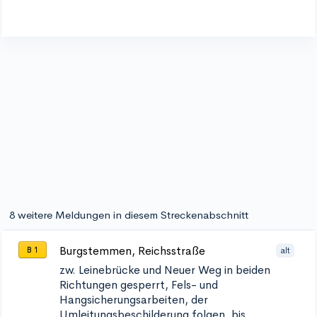
8 weitere Meldungen in diesem Streckenabschnitt
Burgstemmen, Reichsstraße
alt
B 1
zw. Leinebrücke und Neuer Weg in beiden
Richtungen
gesperrt, Fels- und
Hangsicherungsarbeiten, der
Umleitungsbeschilderung folgen, bis