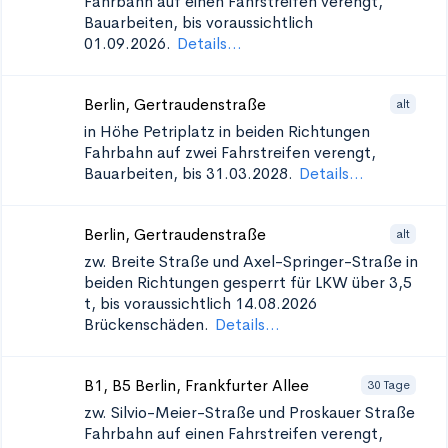
Fahrbahn auf einen Fahrstreifen verengt,
Bauarbeiten, bis voraussichtlich
01.09.2026.
Details...
Berlin, Gertraudenstraße
alt
in Höhe Petriplatz in beiden Richtungen
Fahrbahn auf zwei Fahrstreifen verengt,
Bauarbeiten, bis 31.03.2028.
Details...
Berlin, Gertraudenstraße
alt
zw. Breite Straße und Axel-Springer-Straße in
beiden Richtungen
gesperrt für LKW über 3,5
t, bis voraussichtlich 14.08.2026
Brückenschäden.
Details...
B1, B5 Berlin, Frankfurter Allee
30 Tage
zw. Silvio-Meier-Straße und Proskauer Straße
Fahrbahn auf einen Fahrstreifen verengt,