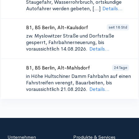
Staugefahr, Wasserrohrbruch, ortskundige
Autofahrer werden gebeten, [...]
Details...
B1, B5 Berlin, Alt-Kaulsdorf
seit 18 Std
zw. Myslowitzer Straße und Dorfstraße
gesperrt, Fahrbahnerneuerung, bis
voraussichtlich 14.08.2026.
Details...
B1, B5 Berlin, Alt-Mahlsdorf
24 Tage
in Höhe Hultschiner Damm
Fahrbahn auf einen
Fahrstreifen verengt, Bauarbeiten, bis
voraussichtlich 21.08.2026.
Details...
Unternehmen
Produkte & Services