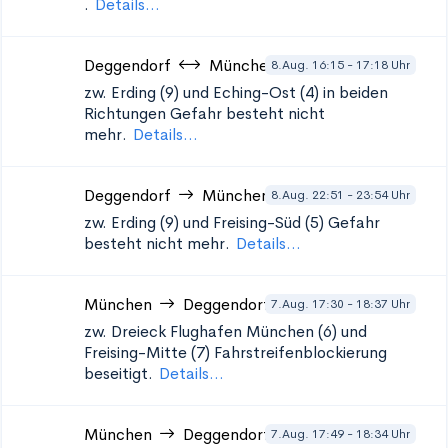
.
Details...
Deggendorf
München
8.Aug. 16:15 - 17:18 Uhr
zw. Erding (9) und Eching-Ost (4) in beiden
Richtungen
Gefahr besteht nicht
mehr.
Details...
Deggendorf
München
8.Aug. 22:51 - 23:54 Uhr
zw. Erding (9) und Freising-Süd (5)
Gefahr
besteht nicht mehr.
Details...
München
Deggendorf
7.Aug. 17:30 - 18:37 Uhr
zw. Dreieck Flughafen München (6) und
Freising-Mitte (7)
Fahrstreifenblockierung
beseitigt.
Details...
München
Deggendorf
7.Aug. 17:49 - 18:34 Uhr