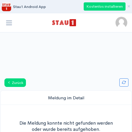
×
Kostenlos installieren
Stau1 Android App
Zurück
Meldung im Detail
Die Meldung konnte nicht gefunden werden
oder wurde bereits aufgehoben.