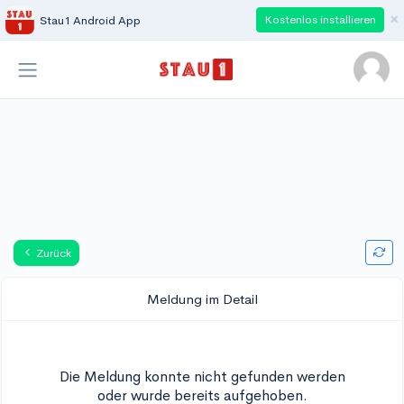
×
Kostenlos installieren
Stau1 Android App
Zurück
Meldung im Detail
Die Meldung konnte nicht gefunden werden
oder wurde bereits aufgehoben.