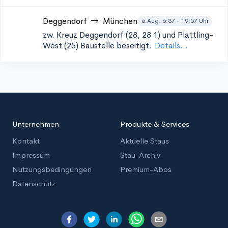
Deggendorf
München
6.Aug. 6:37 - 19:57 Uhr
zw. Kreuz Deggendorf (28, 28 1) und Plattling-
West (25)
Baustelle beseitigt.
Details...
Unternehmen
Produkte & Services
Kontakt
Aktuelle Staus
Impressum
Stau-Archiv
Nutzungsbedingungen
Premium-Abos
Datenschutz