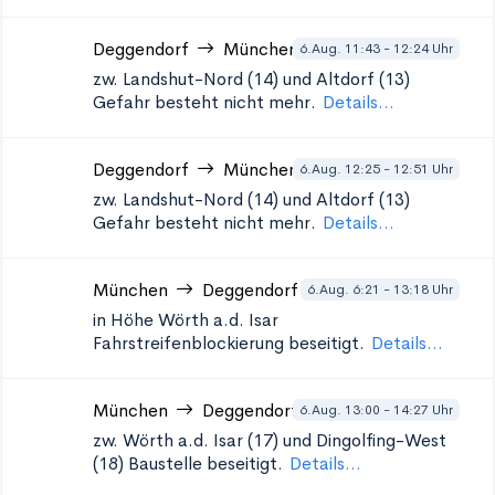
Deggendorf
München
6.Aug. 11:43 - 12:24 Uhr
zw. Landshut-Nord (14) und Altdorf (13)
Gefahr besteht nicht mehr.
Details...
Deggendorf
München
6.Aug. 12:25 - 12:51 Uhr
zw. Landshut-Nord (14) und Altdorf (13)
Gefahr besteht nicht mehr.
Details...
München
Deggendorf
6.Aug. 6:21 - 13:18 Uhr
in Höhe Wörth a.d. Isar
Fahrstreifenblockierung beseitigt.
Details...
München
Deggendorf
6.Aug. 13:00 - 14:27 Uhr
zw. Wörth a.d. Isar (17) und Dingolfing-West
(18)
Baustelle beseitigt.
Details...