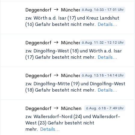
Deggendorf
München
6.Aug. 16:33 - 17:01 Uhr
zw. Wörth a.d. Isar (17) und Kreuz Landshut
(16)
Gefahr besteht nicht mehr.
Details...
Deggendorf
München
6.Aug. 11:32 - 12:12 Uhr
zw. Dingolfing-West (18) und Wörth a.d. Isar
(17)
Gefahr besteht nicht mehr.
Details...
Deggendorf
München
6.Aug. 13:18 - 14:14 Uhr
zw. Dingolfing-Mitte (19) und Dingolfing-West
(18)
Gefahr besteht nicht mehr.
Details...
Deggendorf
München
6.Aug. 6:18 - 7:49 Uhr
zw. Wallersdorf-Nord (24) und Wallersdorf-
West (23)
Gefahr besteht nicht
mehr.
Details...