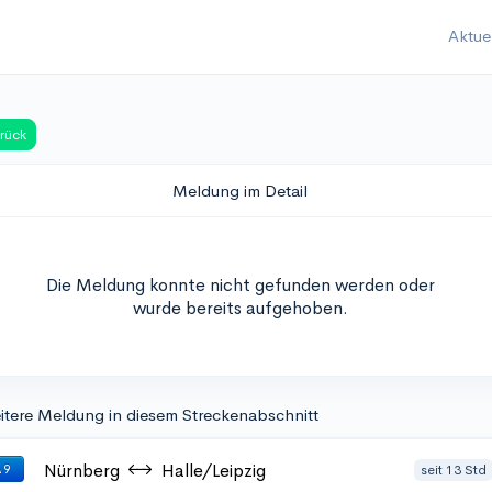
Aktue
rück
Meldung im Detail
Die Meldung konnte nicht gefunden werden oder
wurde bereits aufgehoben.
itere Meldung in diesem Streckenabschnitt
Nürnberg
Halle/Leipzig
seit 13 Std
 9