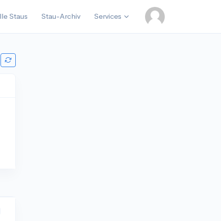
lle Staus
Stau-Archiv
Services