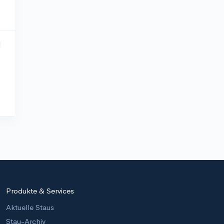
Produkte & Services
Aktuelle Staus
Stau-Archiv