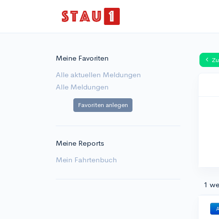
Meine Favoriten
Zu
Alle aktuellen Meldungen
Alle Meldungen
Favoriten anlegen
Meine Reports
Mein Fahrtenbuch
1 we
A