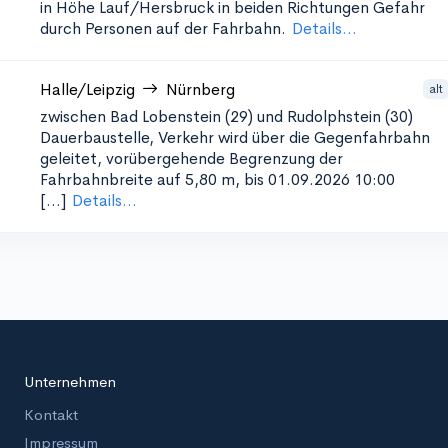
in Höhe Lauf/Hersbruck in beiden Richtungen
Gefahr
durch Personen auf der Fahrbahn.
Details...
Halle/Leipzig
Nürnberg
alt
zwischen Bad Lobenstein (29) und Rudolphstein (30)
Dauerbaustelle, Verkehr wird über die Gegenfahrbahn
geleitet, vorübergehende Begrenzung der
Fahrbahnbreite auf 5,80 m, bis 01.09.2026 10:00
[...]
Details...
Unternehmen
Kontakt
Impressum